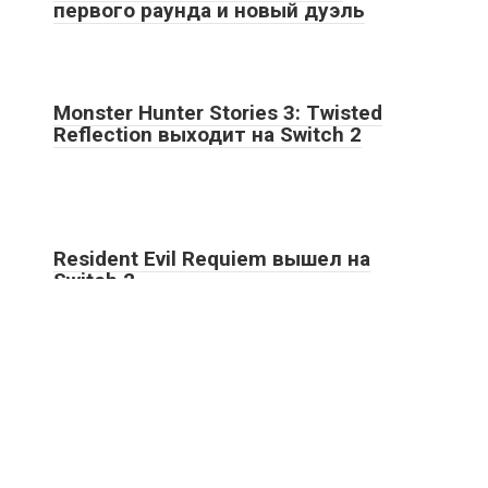
первого раунда и новый дуэль
Monster Hunter Stories 3: Twisted
Reflection выходит на Switch 2
Resident Evil Requiem вышел на
Switch 2
ям
Контакты
Политика конфиденциальности