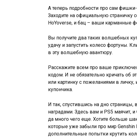
А теперь подробности про сам фишки
Заходите на официальную страничку со
HoYoverse, и бац – ваши карманные ф
Вы получите два таких волшебных ку
удачу и запустить колесо фортуны. Кл
в эту волшебную авантюру.
Расскажите всем про ваше приключе
кодом. И не обязательно кричать об э
или картинку с пожеланиями в личку, и
купончика.
И так, спустившись на дно страницы, 
наградами. Здесь вам и PS5 маячит, и 
да много чего еще. Хотите больше шан
которые уже забыли про мир Genshin 
дополнительные попытки крутить кол