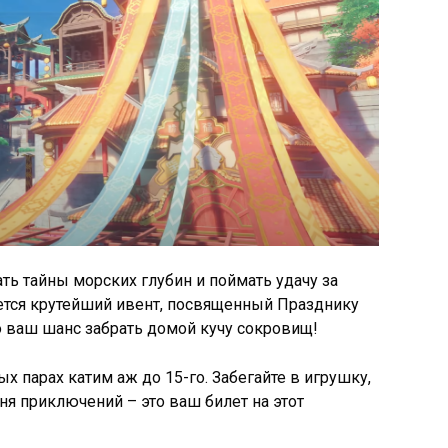
ать тайны морских глубин и поймать удачу за
вается крутейший ивент, посвященный Празднику
о ваш шанс забрать домой кучу сокровищ!
ых парах катим аж до 15-го. Забегайте в игрушку,
ня приключений – это ваш билет на этот