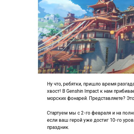
Ну что, ребятки, пришло время разгад
хвост! В Genshin Impact к нам приби
морских фонарей. Представляете? Эт
Стартуем мы с 2-го февраля и на полн
если ваш герой уже достиг 10-го уров
праздник.