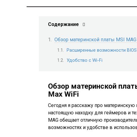
Содержание
Обзор материнской платы MSI MAG 
Расширенные возможности BIOS
Удобство с Wi-Fi
Обзор материнской плат
Max WiFi
Сегодня я расскажу про материнскую 
настоящую находку для геймеров и тех
MAG обещает отличную производитель
возможностях и удобстве в использо