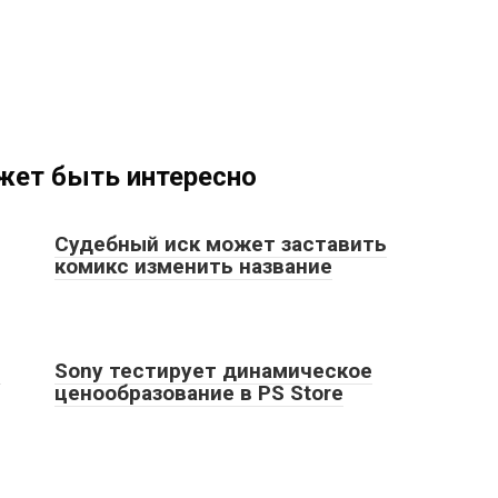
жет быть интересно
Судебный иск может заставить
комикс изменить название
и
Sony тестирует динамическое
ценообразование в PS Store