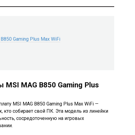
B850 Gaming Plus Max WiFi
ы MSI MAG B850 Gaming Plus
плату MSI MAG B850 Gaming Plus Max WiFi —
, кто собирает свой ПК. Эта модель из линейки
ность, сосредоточенную на игровых
вании.