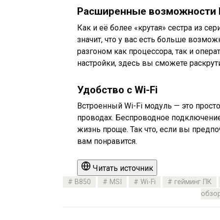
Расширенные возможности 
Как и её более «крутая» сестра из се
значит, что у вас есть больше возмо
разгоном как процессора, так и опера
настройки, здесь вы сможете раскрут
Удобство с Wi-Fi
Встроенный Wi-Fi модуль — это просто 
проводах. Беспроводное подключение 
жизнь проще. Так что, если вы предпо
вам понравится.
Читать источник
B850
MSI
Wi-Fi
гейминг ПК
обзо