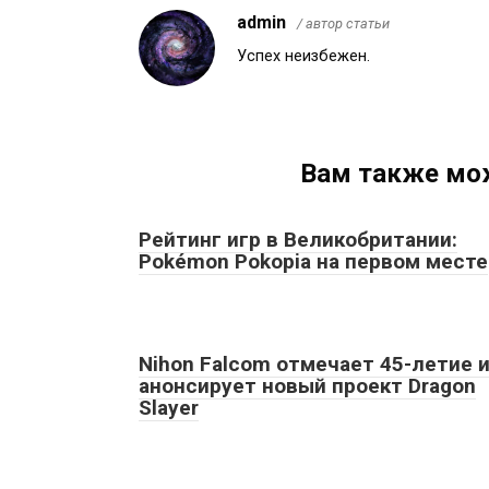
admin
/ автор статьи
Успех неизбежен.
Вам также мо
Рейтинг игр в Великобритании:
Pokémon Pokopia на первом месте
Nihon Falcom отмечает 45-летие 
анонсирует новый проект Dragon
Slayer