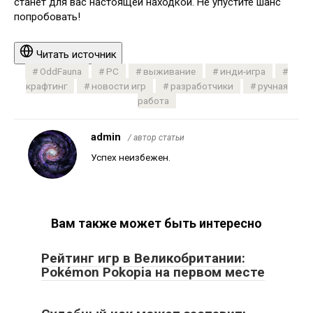
станет для вас настоящей находкой. Не упустите шанс
попробовать!
Читать источник
OddFauna
PC
выживание
инди-игра
крафтинг
новости игр
разработчики
ручная
работа
admin
/ автор статьи
Успех неизбежен.
Вам также может быть интересно
Рейтинг игр в Великобритании:
Pokémon Pokopia на первом месте