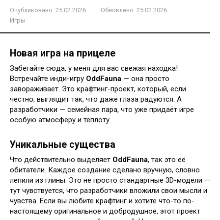
Опубликовано:
25.02.2026
Обновлено:
25.02.2026
Игры
Новая игра на прицеле
Забегайте сюда, у меня для вас свежая находка!
Встречайте инди-игру
OddFauna
— она просто
завораживает. Это крафтинг-проект, который, если
честно, выглядит так, что даже глаза радуются. А
разработчики — семейная пара, что уже придаёт игре
особую атмосферу и теплоту.
Уникальные существа
Что действительно выделяет
OddFauna
, так это её
обитатели. Каждое создание сделано вручную, словно
лепили из глины. Это не просто стандартные 3D-модели —
тут чувствуется, что разработчики вложили свои мысли и
чувства. Если вы любите крафтинг и хотите что-то по-
настоящему оригинальное и добродушное, этот проект