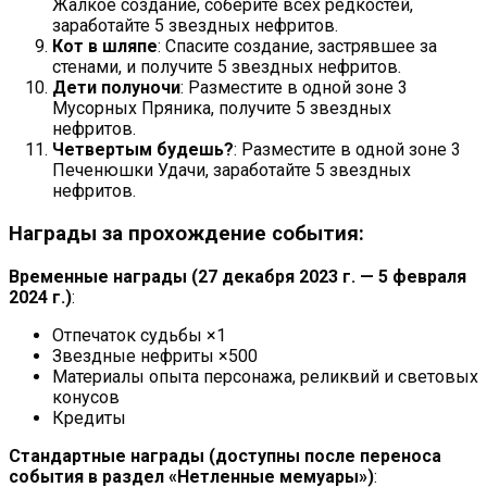
Жалкое создание, соберите всех редкостей,
заработайте 5 звездных нефритов.
Кот в шляпе
: Спасите создание, застрявшее за
стенами, и получите 5 звездных нефритов.
Дети полуночи
: Разместите в одной зоне 3
Мусорных Пряника, получите 5 звездных
нефритов.
Четвертым будешь?
: Разместите в одной зоне 3
Печенюшки Удачи, заработайте 5 звездных
нефритов.
Награды за прохождение события:
Временные награды (27 декабря 2023 г. — 5 февраля
2024 г.)
:
Отпечаток судьбы ×1
Звездные нефриты ×500
Материалы опыта персонажа, реликвий и световых
конусов
Кредиты
Стандартные награды (доступны после переноса
события в раздел «Нетленные мемуары»)
: