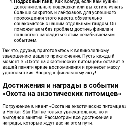
Подробный гайд
: Как всегда, если вам нужны
дополнительные подсказки или вы хотите узнать
больше секретов и лайфхаков для успешного
прохождения этого квеста, обязательно
ознакомьтесь с нашим отдельным гайдом. Он
поможет вам без проблем достичь финала и
полностью насладиться этим незабываемым
событием.
Так что, друзья, приготовьтесь к великолепному
завершению вашего приключения. Пусть каждый
момент в «Охоте на экзотических питомцев» оставит в
вашей памяти яркие воспоминания и принесет массу
удовольствия. Вперед к финальному акту!
Достижения и награды в событии
«Охота на экзотических питомцев»
Погружение в ивент «Охота на экзотических питомцев»
в Honkai: Star Rail не только увлекательное, но и
выгодное занятие. Рассмотрим все достижения и
награды, которые ждут вас на этом пути.