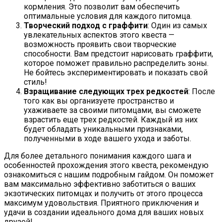
кормления. Это позволит вам обеспечить
оптимальные условия для каждого питомца.
Творческий подход с граффити
: Один из самых
увлекательных аспектов этого квеста —
возможность проявить свои творческие
способности. Вам предстоит нарисовать граффити,
которое поможет правильно распределить зоны.
Не бойтесь экспериментировать и показать свой
стиль!
Взращивание следующих трех редкостей
: После
того как вы организуете пространство и
ухаживаете за своими питомцами, вы сможете
взрастить еще трех редкостей. Каждый из них
будет обладать уникальными признаками,
полученными в ходе вашего ухода и заботы.
Для более детального понимания каждого шага и
особенностей прохождения этого квеста, рекомендую
ознакомиться с нашим подробным гайдом. Он поможет
вам максимально эффективно заботиться о ваших
экзотических питомцах и получить от этого процесса
максимум удовольствия. Приятного приключения и
удачи в создании идеального дома для ваших новых
друзей!