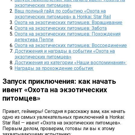
экзотических питомцев»
Ваш полный гайд по событию «Охота на
экзотических питомцев» в Honkai: Star Rail
Охота на экзотических питомцев: Взращивание
Охота на экзотических питомцев: Забота
Охота на экзотических питомцев: Похождения
детектива Пеппи
Охота на экзотических питомцев: Воссоединение
Достижения и награды в событии «Охота на
экзотических питомцев»
Достижения из категории «Наши воспоминания»:
Награды за прохождение события:
Запуск приключения: как начать
ивент «Охота на экзотических
питомцев»
Привет, геймеры! Сегодня я расскажу вам, как начать
одно из самых увлекательных приключений в Honkai:
Star Rail — ивент «Охота на экзотических питомцев».
Первым делом, проверим, готовы ли вы к этому
захватывающему испытанию: