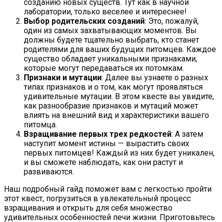
созданию новых существ. Тут как в научной
лаборатории, только веселее и интереснее!
Выбор родительских созданий
: Это, пожалуй,
один из самых захватывающих моментов. Вы
должны будете тщательно выбрать, кто станет
родителями для ваших будущих питомцев. Каждое
существо обладает уникальными признаками,
которые могут передаваться их потомкам.
Признаки и мутации
: Далее вы узнаете о разных
типах признаков и о том, как могут проявляться
удивительные мутации. В этом квесте вы увидите,
как разнообразие признаков и мутаций может
влиять на внешний вид и характеристики вашего
питомца.
Взращивание первых трех редкостей
: А затем
наступит момент истины — вырастить своих
первых питомцев! Каждый из них будет уникален,
и вы сможете наблюдать, как они растут и
развиваются.
Наш подробный гайд поможет вам с легкостью пройти
этот квест, погрузиться в увлекательный процесс
взращивания и открыть для себя множество
удивительных особенностей печи жизни. Приготовьтесь