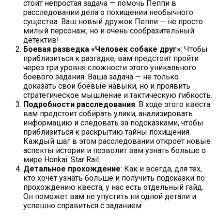
стоит непростая задача — помочь Пеппи в
расследовании дела о похищении необычного
существа. Ваш новый дружок Пеппи — не просто
милый персонаж, но и очень сообразительный
детектив!
Боевая разведка «Человек собаке друг»
: Чтобы
приблизиться к разгадке, вам предстоит пройти
через три уровня сложности этого уникального
боевого задания. Ваша задача — не только
доказать свои боевые навыки, но и проявить
стратегическое мышление и тактическую гибкость.
Подробности расследования
: В ходе этого квеста
вам предстоит собирать улики, анализировать
информацию и следовать за подсказками, чтобы
приблизиться к раскрытию тайны похищения.
Каждый шаг в этом расследовании откроет новые
аспекты истории и позволит вам узнать больше о
мире Honkai: Star Rail.
Детальное прохождение
: Как и всегда, для тех,
кто хочет узнать больше и получить подсказки по
прохождению квеста, у нас есть отдельный гайд.
Он поможет вам не упустить ни одной детали и
успешно справиться с заданием.