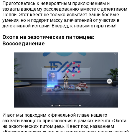
Приготовьтесь к невероятным приключениям и
захватывающему расследованию вместе с детективом
Пеппи. Этот квест не только испытает ваши боевые
умения, но и подарит массу впечатлений от участия в
детективной истории. Вперёд, к новым открытиям!
Охота на экзотических питомцев:
Воссоединение
И вот мы подходим к финальной главе нашего
захватывающего приключения в рамках ивента «Охота
на экзотических питомцев». Квест под названием
«Воссоединение» — это кульминация всех ваших усилий