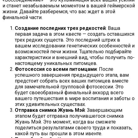
и станет незабываемым моментом в вашей геймерской
жизни. Давайте разберемся, что вас ждет в этой
финальной части.
Создание последних трех редкостей
: Ваша
первая задача в этом квесте — создать оставшихся
трех редких существ. Это последний штрих в
вашем исследовании генетических особенностей и
возможностей печи жизни. Тщательно подбирайте
характеристики и внешний вид, чтобы получить по-
настоящему уникальных питомцев.
Фотосессия со всеми питомцами
: После
успешного завершения предыдущего этапа, вам
предстоит собрать всех ваших питомцев вместе
для замечательной групповой фотосессии. Это
будет своеобразный финальный аккорд всего
вашего путешествия в мире воспитания и заботы о
этих удивительных существах.
Отправка снимка Жуань Мэй
: Завершающим
этапом будет отправка получившегося снимка
Жуань Мэй. Это момент, когда вы сможете
поделиться результатами своего труда и показать,
какой путь вы прошли в этом ивенте.