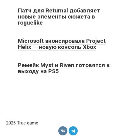
Патч для Returnal добавляет
новые элементы сюжета в
roguelike
Microsoft анонсировала Project
Helix — новую консоль Xbox
Ремейк Myst и Riven готовятся к
выходу на PS5
2026 True game