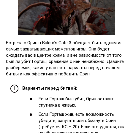
Встреча с Орин в Baldur’s Gate 3 обещает быть одним из
самых захватывающих моментов игры. Она будет
ожидать вас в центре храма, и вне зависимости от того,
был ли убит Горташ, сражение с ней неизбежно. Давайте
разберемся, какие у вас есть варианты перед началом
битвы и как эффективно победить Орин.
Варианты перед битвой
:
Если Горташ был убит, Орин оставит
спутника в живых.
Если Горташ жив, есть возможность
убедить, запугать или обмануть Орин
(требуется КС – 20). Если это удастся, она