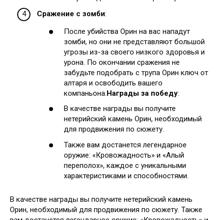
Сражение с зомби
:
После убийства Орин на вас нападут
зомби, но они не представляют большой
угрозы из-за своего низкого здоровья и
урона. По окончании сражения не
забудьте подобрать с трупа Орин ключ от
алтаря и освободить вашего
компаньона.
Награды за победу
:
В качестве награды вы получите
нетерийский камень Орин, необходимый
для продвижения по сюжету.
Также вам достанется легендарное
оружие: «Кровожадность» и «Алый
переполох», каждое с уникальными
характеристиками и способностями.
В качестве награды вы получите нетерийский камень
Орин, необходимый для продвижения по сюжету. Также
вам достанется легендарное оружие: «Кровожадность» и