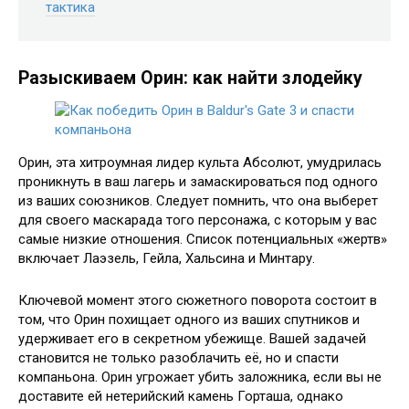
тактика
Разыскиваем Орин: как найти злодейку
Орин, эта хитроумная лидер культа Абсолют, умудрилась
проникнуть в ваш лагерь и замаскироваться под одного
из ваших союзников. Следует помнить, что она выберет
для своего маскарада того персонажа, с которым у вас
самые низкие отношения. Список потенциальных «жертв»
включает Лаэзель, Гейла, Хальсина и Минтару.
Ключевой момент этого сюжетного поворота состоит в
том, что Орин похищает одного из ваших спутников и
удерживает его в секретном убежище. Вашей задачей
становится не только разоблачить её, но и спасти
компаньона. Орин угрожает убить заложника, если вы не
доставите ей нетерийский камень Горташа, однако