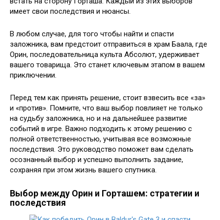
встать на сторону Горташа. Каждый из этих выборов
имеет свои последствия и нюансы.
В любом случае, для того чтобы найти и спасти
заложника, вам предстоит отправиться в храм Баала, где
Орин, последовательница культа Абсолют, удерживает
вашего товарища. Это станет ключевым этапом в вашем
приключении.
Перед тем как принять решение, стоит взвесить все «за»
и «против». Помните, что ваш выбор повлияет не только
на судьбу заложника, но и на дальнейшее развитие
событий в игре. Важно подходить к этому решению с
полной ответственностью, учитывая все возможные
последствия. Это руководство поможет вам сделать
осознанный выбор и успешно выполнить задание,
сохраняя при этом жизнь вашего спутника.
Выбор между Орин и Горташем: стратегии и
последствия