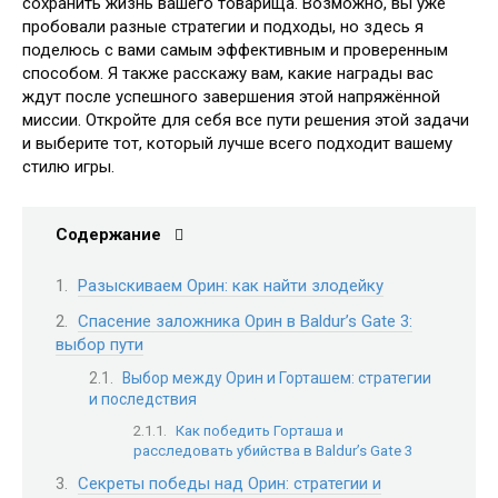
сохранить жизнь вашего товарища. Возможно, вы уже
пробовали разные стратегии и подходы, но здесь я
поделюсь с вами самым эффективным и проверенным
способом. Я также расскажу вам, какие награды вас
ждут после успешного завершения этой напряжённой
миссии. Откройте для себя все пути решения этой задачи
и выберите тот, который лучше всего подходит вашему
стилю игры.
Содержание
Разыскиваем Орин: как найти злодейку
Спасение заложника Орин в Baldur’s Gate 3:
выбор пути
Выбор между Орин и Горташем: стратегии
и последствия
Как победить Горташа и
расследовать убийства в Baldur’s Gate 3
Секреты победы над Орин: стратегии и