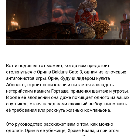
Вот и подошёл тот момент, когда вам предстоит
столкнуться с Орин в Baldur’s Gate 3, одним из ключевых
антагонистов игры. Орин, будучи лидером культа
Абсолют, строит свои козни и пытается завладеть
нетерийским камнем Горташа, применяя шантаж и угрозы.
В ходе её злодеяний она даже похищает одного из ваших
спутников, ставя перед вами сложный выбор: выполнить
её требования или рискнуть жизнью компаньона.
Это руководство расскажет вам о том, как можно
одолеть Орин в её убежище, Храме Баала, и при этом