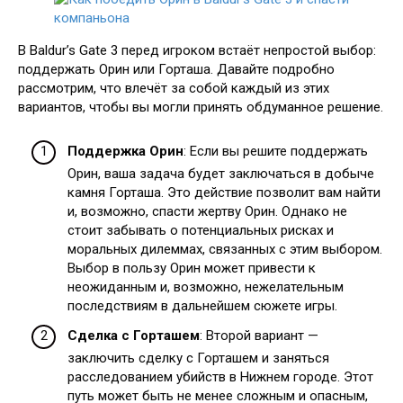
В Baldur’s Gate 3 перед игроком встаёт непростой выбор:
поддержать Орин или Горташа. Давайте подробно
рассмотрим, что влечёт за собой каждый из этих
вариантов, чтобы вы могли принять обдуманное решение.
Поддержка Орин
: Если вы решите поддержать
Орин, ваша задача будет заключаться в добыче
камня Горташа. Это действие позволит вам найти
и, возможно, спасти жертву Орин. Однако не
стоит забывать о потенциальных рисках и
моральных дилеммах, связанных с этим выбором.
Выбор в пользу Орин может привести к
неожиданным и, возможно, нежелательным
последствиям в дальнейшем сюжете игры.
Сделка с Горташем
: Второй вариант —
заключить сделку с Горташем и заняться
расследованием убийств в Нижнем городе. Этот
путь может быть не менее сложным и опасным,