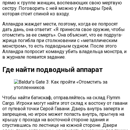
прямо к группе женщин, воспевающих свою мертвую
сестру. Поговорить с ней можно у Алландры Грей,
которая стоит спиной ко входу.
Алландра жаждет мести, поэтому, когда ее попросят
дать дань, она ответит: «Я принесла свое оружие, чтобы
отомстить за ее смерть». Она объяснит, что ее подруга-
жрица погибла при столкновении с «металлическим
монстром», то есть подводным судном. После этого
Алландра попросит команду убить владельца монстра, и
в журнале появится задание.
Где найти подводный аппарат
Чтобы найти батискаф, отправляйтесь на склад Flymm
Cargo. Игроки могут найти этот склад к востоку от гавани
от путевой точки Серой Гавани. Дверь внутрь заперта и
запрещена, но игрок может попасть внутрь, прыгнув на
крышу с прохода на восточной стороне здания и
спустившись по лестнице на южной стороне. Двери