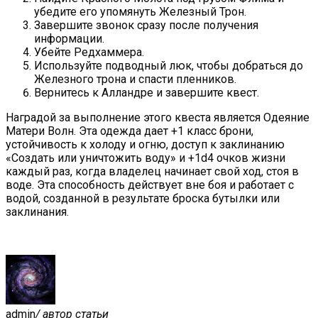
убедите его упомянуть Железный Трон.
Завершите звонок сразу после получения
информации.
Убейте Редхаммера.
Используйте подводный люк, чтобы добраться до
Железного трона и спасти пленников.
Вернитесь к Алландре и завершите квест.
Наградой за выполнение этого квеста является Одеяние
Матери Волн. Эта одежда дает +1 класс брони,
устойчивость к холоду и огню, доступ к заклинанию
«Создать или уничтожить воду» и +1d4 очков жизни
каждый раз, когда владелец начинает свой ход, стоя в
воде. Эта способность действует вне боя и работает с
водой, созданной в результате броска бутылки или
заклинания.
No Frase
admin
/ автор статьи