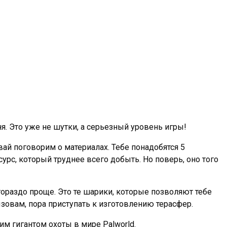
я. Это уже не шутки, а серьезный уровень игры!
авай поговорим о материалах. Тебе понадобятся 5
сурс, который труднее всего добыть. Но поверь, оно того
гораздо проще. Это те шарики, которые позволяют тебе
зовам, пора приступать к изготовлению терасфер.
м гигантом охоты в мире Palworld.