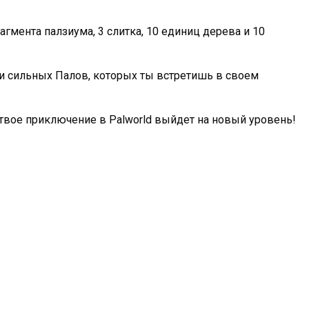
агмента палзиума, 3 слитка, 10 единиц дерева и 10
 и сильных Палов, которых ты встретишь в своем
и твое приключение в Palworld выйдет на новый уровень!