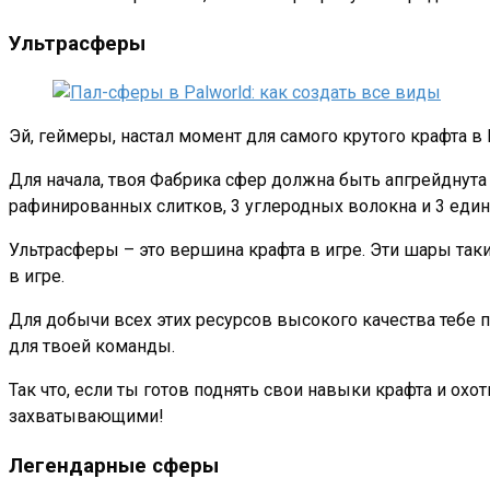
Ультрасферы
Эй, геймеры, настал момент для самого крутого крафта в
Для начала, твоя Фабрика сфер должна быть апгрейднута д
рафинированных слитков, 3 углеродных волокна и 3 единиц
Ультрасферы – это вершина крафта в игре. Эти шары так
в игре.
Для добычи всех этих ресурсов высокого качества тебе 
для твоей команды.
Так что, если ты готов поднять свои навыки крафта и охо
захватывающими!
Легендарные сферы