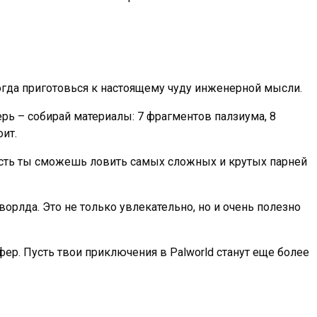
Тогда приготовься к настоящему чуду инженерной мысли.
перь – собирай материалы: 7 фрагментов палзиума, 8
ит.
 есть ты сможешь ловить самых сложных и крутых парней
орлда. Это не только увлекательно, но и очень полезно
фер. Пусть твои приключения в Palworld станут еще более