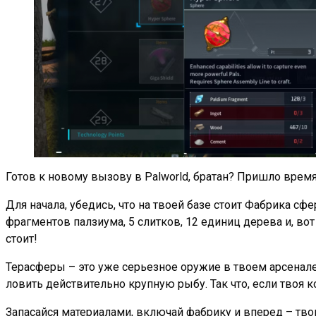
Готов к новому вызову в Palworld, братан? Пришло время
Для начала, убедись, что на твоей базе стоит Фабрика сфе
фрагментов палзиума, 5 слитков, 12 единиц дерева и, вот
стоит!
Терасферы – это уже серьезное оружие в твоем арсенале
ловить действительно крупную рыбу. Так что, если твоя 
Запасайся материалами, включай фабрику и вперед – твои