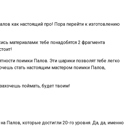
 Палов как настоящий про! Пора перейти к изготовлению
пасись материалами: тебе понадобятся 2 фрагмента
стоит!
ности поимки Палов. Эти шарики позволят тебе легко
хочешь стать настоящим мастером поимки Палов,
 захочешь поймать, будет твоим!
а Палов, которые достигли 20-го уровня. Да, да, именно