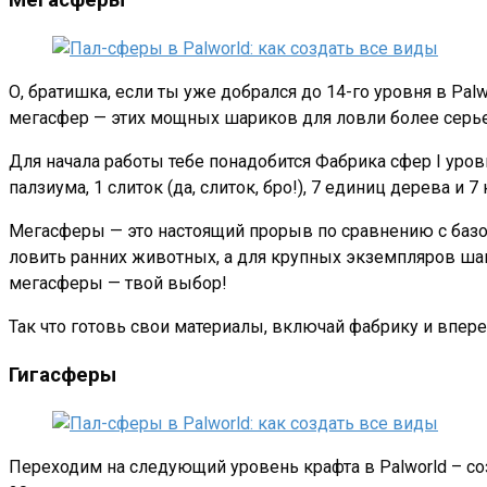
О, братишка, если ты уже добрался до 14-го уровня в Pa
мегасфер — этих мощных шариков для ловли более серь
Для начала работы тебе понадобится Фабрика сфер I уровня
палзиума, 1 слиток (да, слиток, бро!), 7 единиц дерева и
Мегасферы — это настоящий прорыв по сравнению с базо
ловить ранних животных, а для крупных экземпляров шан
мегасферы — твой выбор!
Так что готовь свои материалы, включай фабрику и впер
Гигасферы
Переходим на следующий уровень крафта в Palworld – соз