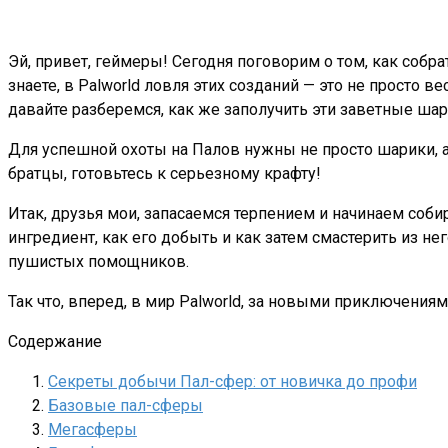
Эй, привет, геймеры! Сегодня поговорим о том, как собр
знаете, в Palworld ловля этих созданий — это не просто 
давайте разберемся, как же заполучить эти заветные шар
Для успешной охоты на Палов нужны не просто шарики, а 
братцы, готовьтесь к серьезному крафту!
Итак, друзья мои, запасаемся терпением и начинаем соб
ингредиент, как его добыть и как затем смастерить из 
пушистых помощников.
Так что, вперед, в мир Palworld, за новыми приключения
Содержание
Секреты добычи Пал-сфер: от новичка до профи
Базовые пал-сферы
Мегасферы