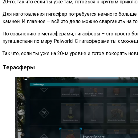
20-го, так что если ты уже там, готовься к крутым прикл
Для изготовления гигасфер потребуется немного больше ре
камней. И главное – всё это дело можно сварганить на то
По сравнению с мегасферами, гигасферы – это просто бо
путешествии по миру Palworld. С гигасферами ты сможеш
Так что, если ты уже на 20-м уровне и готов покорять но
Терасферы