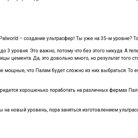
 Palworld – создание ультрасфер! Ты уже на 35-м уровне? 
о 3 уровня. Это важно, потому что без этого никуда. А те
ы цемента. Да, это довольно много, но результат того сто
ие мощные, что Палам будет сложно из них выбраться. То
придется хорошенько поработать на различных фермах Палв
ты на новый уровень, пора заняться изготовлением ультрас