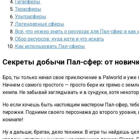
Гигасферы
Терасферы
Ультрасферы
Легендарные сферы
Всё, что нужно знать о ресурсах для Пал-сфер и как
Сбор ресурсов: куда идти и что искать
Как использовать Пал-сферы
Секреты добычи Пал-сфер: от новичк
Бро, ты только начал свое приключение в Palworld и уже
Начнем с самого простого — просто бери их прямо с земл
кемпа. Не забывай заглядывать и в сундуки, хотя некотор
Но если хочешь быть настоящим мастером Пал-сфер, тебе п
пирожки. Подними своего персонажа до второго уровня, 
комнате!
Ну а дальше, братан, дело техники. В игре ты найдешь ц