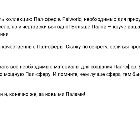
ать коллекцию Пал-сфер в Palworld, необходимых для приру
весело, но и чертовски выгодно! Больше Палов — круче ваша
ики.
качественные Пал-сферы. Скажу по секрету, если вы просто
ирать все необходимые материалы для создания Пал-сфер. 
него мощную Пал-сферу. И помните, чем лучше сфера, тем 
ми и, конечно же, за новыми Палами!