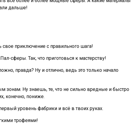
ть всё более и более мощные сферы. А какие материалы
нали дальше!
ть свое приключение с правильного шага!
Пал-сферы. Так, что приготовься к мастерству!
ложно, правда? Ну и отлично, ведь это только начало
 зонам. Ну знаешь, те, что не сильно вредные и быстро
х, конечно, пониже.
 первый уровень фабрики и всё в твоих руках.
егкими трофеями!