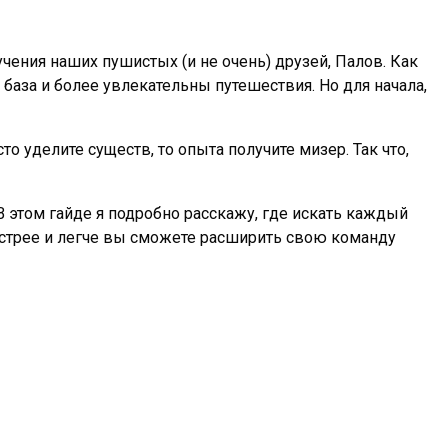
чения наших пушистых (и не очень) друзей, Палов. Как
 база и более увлекательны путешествия. Но для начала,
 уделите существ, то опыта получите мизер. Так что,
В этом гайде я подробно расскажу, где искать каждый
быстрее и легче вы сможете расширить свою команду