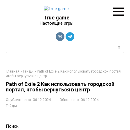
Перейти
к
контенту
True game
Настоящие игры
Поиск:
Главная
»
Гайды
»
Path of Exile 2 Как использовать городской портал,
чтобы вернуться в центр
Path of Exile 2 Как использовать городской
портал, чтобы вернуться в центр
Опубликовано:
06.12.2024
Обновлено:
06.12.2024
Гайды
Поиск