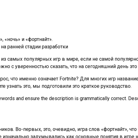
, «ночь» и «фортнайт».
й на ранней стадии разработки
ой из самых популярных игр в мире, если не самой популяр
ожно с уверенностью сказать, что на сегодняшний день эт
ос, что именно означает Fortnite? Для многих игр названи
ите узнать это, мы подготовили это краткое руководство.
ников. Во-первых, это, очевидно, игра слов «фортнайт», чт
ые изначально задумывались как основные понятия в игре н