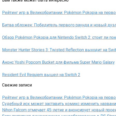
Вам также может быть интересно
Рейтинг игр в Великобритании: Pokémon Pokopia на перв
Битва обложек: Победитель первого раунда и новый дуэ
Обзор Pokémon Pokopia для Nintendo Switch 2: стоит ли по
Monster Hunter Stories 3: Twisted Reflection выходит на Swi
Анонс Yoshi Popcorn Bucket для фильма Super Mario Galaxy
Resident Evil Requiem вышел на Switch 2
Свежие записи
Рейтинг игр в Великобритании: Pokémon Pokopia на перв
Судебный иск может заставить комикс изменить назван
Nihon Falcom отмечает 45-летие и анонсирует новый проек