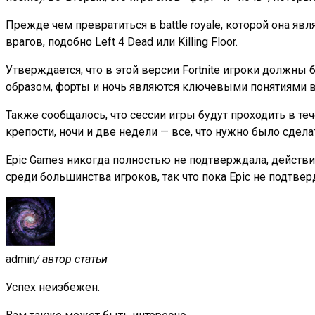
Прежде чем превратиться в battle royale, которой она яв
врагов, подобно Left 4 Dead или Killing Floor.
Утверждается, что в этой версии Fortnite игроки должны
образом, форты и ночь являются ключевыми понятиями в
Также сообщалось, что сессии игры будут проходить в те
крепости, ночи и две недели — все, что нужно было сделат
Epic Games никогда полностью не подтверждала, действит
среди большинства игроков, так что пока Epic не подтверд
admin
/ автор статьи
Успех неизбежен.