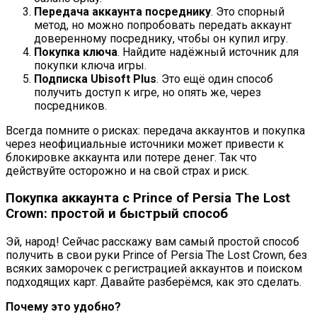
Передача аккаунта посреднику
. Это спорный
метод, но можно попробовать передать аккаунт
доверенному посреднику, чтобы он купил игру.
Покупка ключа
. Найдите надёжный источник для
покупки ключа игры.
Подписка Ubisoft Plus
. Это ещё один способ
получить доступ к игре, но опять же, через
посредников.
Всегда помните о рисках: передача аккаунтов и покупка
через неофициальные источники может привести к
блокировке аккаунта или потере денег. Так что
действуйте осторожно и на свой страх и риск.
Покупка аккаунта с Prince of Persia The Lost
Crown: простой и быстрый способ
Эй, народ! Сейчас расскажу вам самый простой способ
получить в свои руки Prince of Persia The Lost Crown, без
всяких заморочек с регистрацией аккаунтов и поиском
подходящих карт. Давайте разберёмся, как это сделать.
Почему это удобно?