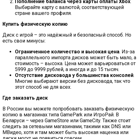
Пополнение баланса через карты оплаты Xbox
.
Выбирайте карту с валютой, соответствующей
стране вашего профиля.
Купить физическую копию
Диск с игрой – это надёжный и безопасный способ. Но
есть свои минусы:
Ограниченное количество и высокая цена
. Из-за
параллельного импорта дисков может быть мало, а
стоимость – высока. Цена может варьироваться от
5999 до 9999 рублей, а иногда и до 15 тысяч.
Отсутствие дисковода у большинства консолей
.
Многие выбирают версии без дисковода, так что
этот способ не для всех.
Где заказать диск
В России вы можете попробовать заказать физическую
копию в магазинах типа GamePark или ИгроРай. В
Беларуси – через GameStore или GameCity. Также стоит
следить за сетевыми магазинами, такими как DNS или
МВидео, хотя и там может быть высокая наценка или
диски могут не появиться совсем.