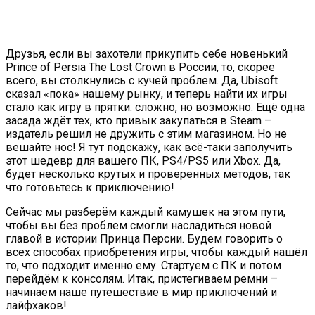
Друзья, если вы захотели прикупить себе новенький
Prince of Persia The Lost Crown в России, то, скорее
всего, вы столкнулись с кучей проблем. Да, Ubisoft
сказал «пока» нашему рынку, и теперь найти их игры
стало как игру в прятки: сложно, но возможно. Ещё одна
засада ждёт тех, кто привык закупаться в Steam –
издатель решил не дружить с этим магазином. Но не
вешайте нос! Я тут подскажу, как всё-таки заполучить
этот шедевр для вашего ПК, PS4/PS5 или Xbox. Да,
будет несколько крутых и проверенных методов, так
что готовьтесь к приключению!
Сейчас мы разберём каждый камушек на этом пути,
чтобы вы без проблем смогли насладиться новой
главой в истории Принца Персии. Будем говорить о
всех способах приобретения игры, чтобы каждый нашёл
то, что подходит именно ему. Стартуем с ПК и потом
перейдём к консолям. Итак, пристегиваем ремни –
начинаем наше путешествие в мир приключений и
лайфхаков!