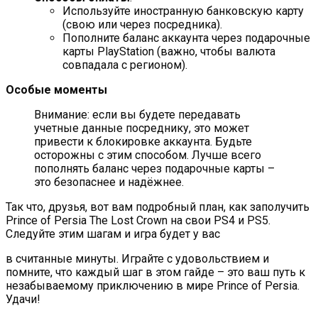
Используйте иностранную банковскую карту
(свою или через посредника).
Пополните баланс аккаунта через подарочные
карты PlayStation (важно, чтобы валюта
совпадала с регионом).
Особые моменты
Внимание: если вы будете передавать
учетные данные посреднику, это может
привести к блокировке аккаунта. Будьте
осторожны с этим способом. Лучше всего
пополнять баланс через подарочные карты –
это безопаснее и надёжнее.
Так что, друзья, вот вам подробный план, как заполучить
Prince of Persia The Lost Crown на свои PS4 и PS5.
Следуйте этим шагам и игра будет у вас
в считанные минуты. Играйте с удовольствием и
помните, что каждый шаг в этом гайде – это ваш путь к
незабываемому приключению в мире Prince of Persia.
Удачи!