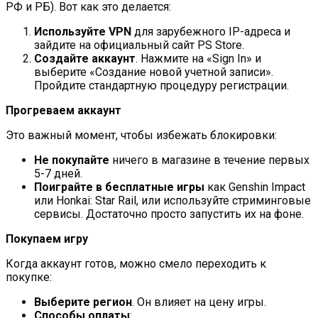
РФ и РБ). Вот как это делается:
Используйте VPN
для зарубежного IP-адреса и
зайдите на официальный сайт PS Store.
Создайте аккаунт
. Нажмите на «Sign In» и
выберите «Создание новой учетной записи».
Пройдите стандартную процедуру регистрации.
Прогреваем аккаунт
Это важный момент, чтобы избежать блокировки:
Не покупайте
ничего в магазине в течение первых
5-7 дней.
Поиграйте в бесплатные игры
как Genshin Impact
или Honkai: Star Rail, или используйте стриминговые
сервисы. Достаточно просто запустить их на фоне.
Покупаем игру
Когда аккаунт готов, можно смело переходить к
покупке:
Выберите регион
. Он влияет на цену игры.
Способы оплаты
: