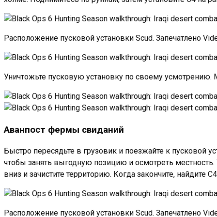
Расположение пусковой установки Scud. Запечатлено Vid
Уничтожьте пусковую установку по своему усмотрению. 
Аванпост фермы свиданий
Быстро пересядьте в грузовик и поезжайте к пусковой ус
чтобы занять выгодную позицию и осмотреть местность. У
вниз и зачистите территорию. Когда закончите, найдите C
Расположение пусковой установки Scud. Запечатлено Vid