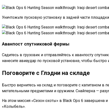
Уничтожьте пусковую установку в задней части площадк
Аванпост спутниковой фермы
Садитесь в грузовик и отправляйтесь к аванпосту спутни
нанесите авиаудар по пусковой установке, чтобы быстро 
Поговорите с Глэдни на складе
Быстро вернитесь на склад и поговорите с капитаном в п
метательными предметами и оружием. Снайперка — разум
На этом миссия «Сезон охоты» в Black Ops 6 завершена и
«Колыбель».