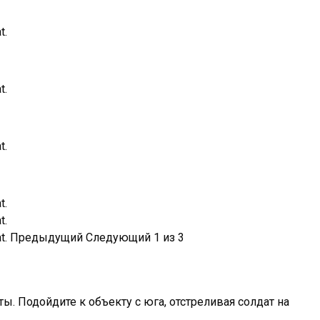
Предыдущий
Следующий
1
из
3
ты. Подойдите к объекту с юга, отстреливая солдат на