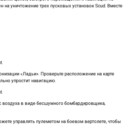
н на уничтожение трех пусковых установок Scud. Вместе
ернизации «Ладьи». Проверьте расположение на карте
ельно упростит навигацию.
с воздуха в виде бесшумного бомбардировщика,
ожете управлять пулеметом на боевом вертолете, чтобы