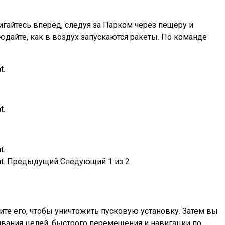
игайтесь вперед, следуя за Парком через пещеру и
юдайте, как в воздух запускаются ракеты. По команде
Предыдущий
Следующий
1
из
2
вите его, чтобы уничтожить пусковую установку. Затем вы
ивания целей, быстрого перемещения и навигации по