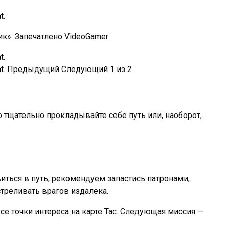
к». Запечатлено VideoGamer
Предыдущий
Следующий
1
из
2
о тщательно прокладывайте себе путь или, наоборот,
иться в путь, рекомендуем запастись патронами,
треливать врагов издалека.
се точки интереса на карте Tac. Следующая миссия —