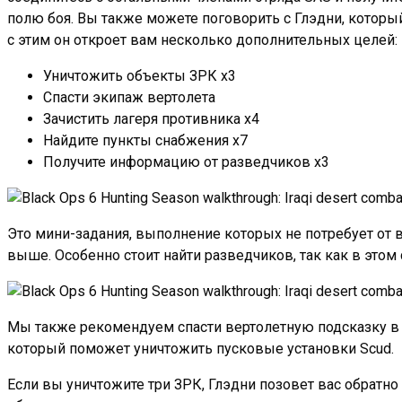
полю боя. Вы также можете поговорить с Глэдни, которы
с этим он откроет вам несколько дополнительных целей:
Уничтожить объекты ЗРК x3
Спасти экипаж вертолета
Зачистить лагеря противника x4
Найдите пункты снабжения x7
Получите информацию от разведчиков x3
Это мини-задания, выполнение которых не потребует от в
выше. Особенно стоит найти разведчиков, так как в этом
Мы также рекомендуем спасти вертолетную подсказку в 
который поможет уничтожить пусковые установки Scud.
Если вы уничтожите три ЗРК, Глэдни позовет вас обратн