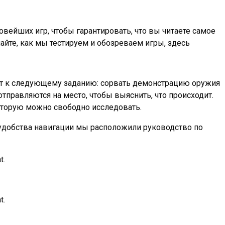
вейших игр, чтобы гарантировать, что вы читаете самое
йте, как мы тестируем и обозреваем игры, здесь
ит к следующему заданию: сорвать демонстрацию оружия
отправляются на место, чтобы выяснить, что происходит.
которую можно свободно исследовать.
 удобства навигации мы расположили руководство по