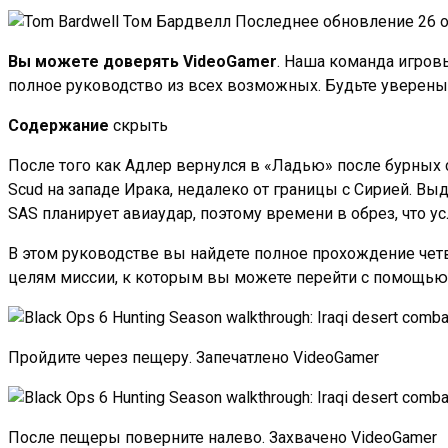
Том Бардвелл
Последнее обновление 26 о
Вы можете доверять VideoGamer
. Наша команда игровы
полное руководство из всех возможных. Будьте уверены,
Содержание
скрыть
После того как Адлер вернулся в «Ладью» после бурны
Scud на западе Ирака, недалеко от границы с Сирией. Выд
SAS планирует авиаудар, поэтому времени в обрез, что у
В этом руководстве вы найдете полное прохождение четв
целям миссии, к которым вы можете перейти с помощью 
Пройдите через пещеру. Запечатлено VideoGamer
После пещеры поверните налево. Захвачено VideoGamer