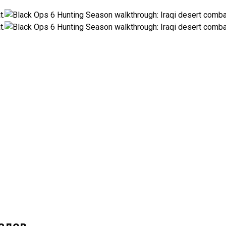
кадов