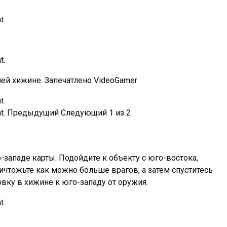
ей хижине. Запечатлено VideoGamer
Предыдущий
Следующий
1
из
2
западе карты. Подойдите к объекту с юго-востока,
ичтожьте как можно больше врагов, а затем спуститесь
овку в хижине к юго-западу от оружия.