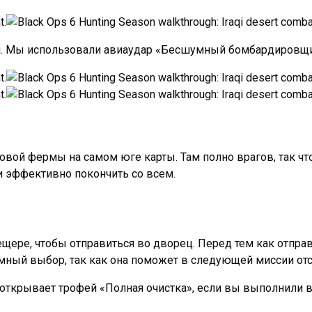
и. Мы использовали авиаудар «Бесшумный бомбардировщи
ковой фермы на самом юге карты. Там полно врагов, так чт
и эффективно покончить со всем.
ещере, чтобы отправиться во дворец. Перед тем как отправ
ный выбор, так как она поможет в следующей миссии отс
 открывает трофей «Полная очистка», если вы выполнили в