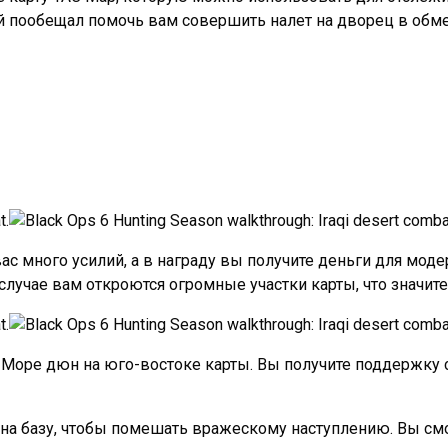
й пообещал помочь вам совершить налет на дворец в обме
ас много усилий, а в награду вы получите деньги для мод
 случае вам откроются огромные участки карты, что значит
Море дюн на юго-востоке карты. Вы получите поддержку 
о на базу, чтобы помешать вражескому наступлению. Вы см