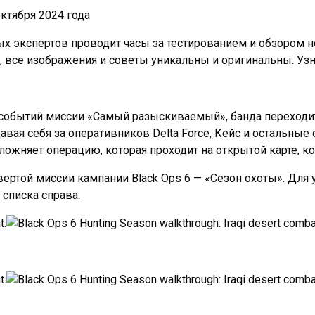
ктября 2024 года
х экспертов проводит часы за тестированием и обзором но
 все изображения и советы уникальны и оригинальны. Узна
х событий миссии «Самый разыскиваемый», банда переход
авая себя за оперативников Delta Force, Кейс и остальные 
сложняет операцию, которая проходит на открытой карте, 
ертой миссии кампании Black Ops 6 — «Сезон охоты». Для
списка справа.