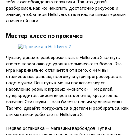
тебя к освобождению галактики. Так что давай
разберемся, как же накопить достаточно ресурсов и
знаний, чтобы твои Helldivers стали настоящими героями
эпической саги.
Мастер-класс по прокачке
Чуваки, давайте разберемся, как в Helldivers 2 качнуть
своего персонажа до уровня космического босса. Эта
игра кардинально отличается от всего, с чем вы
сталкивались раньше, поэтому кнутри прогрессировать
надо с умом. Ваш путь к мощи пролегает через
накопление разных игровых «монеток» — медалей,
суперкредитов, экземпляров и, конечно, кредитов на
закупки. Эти штуки — ваш билет к новым уровням силы.
Так что, давайте погружаться в детали и разбираться, как
эти механики работают в Helldivers 2.
Первая остановка — магазины варбондов. Тут вы
сможете тратить свои кровно заработанные медали и