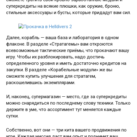
суперкредиты на всякие плюшки, как оружие, броню,
стильные аксессуары и бусты, которые придадут вам сил.
Далее, корабль — ваша база и лаборатория в одном
флаконе. В разделе «Стратагемы» вам откроются
всевозможные тактические приёмы, что прокачают вашу
игру. Чтобы их разблокировать, надо достичь
определенного уровня и иметь достаточно кредитов на
закупки. В разделе «Корабельные модули» же вы
сможете купить улучшения для стратагем,
раскошелившись экземплярами.
И, наконец, супермагазин — место, где за суперкредиты
можно снарядиться по последнему слову техники. Только
держите в уме, что ассортимент тут меняется каждые
сутки.
Собственно, вот они — три кита вашего продвижения по
игре. Каждая миссия даст вам опыт и поднимет ваш