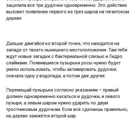
зацепила все три дудочки одновременно. Это действие
вызовет появление первого из трёх шаров на гигантском
дереве.
Дальше двигайся ко второй точке, что находится на
западе от твоего нынешнего местоположения. Там тебя
ждут новые загадки с бактериальной слизью и Гидро
слаймами. Появившиеся пузырьки росы нужно будет
умело использовать, чтобы активировать дудочки:
сначала одну у водопада, а потом две другие.
Перемещай пузырьки согласно указаниям – правый
должен одновременно касаться и дудочки, и левого
пузыря, а левым шаром нужно ударить по двум
тростниковым дудочкам. Если всё сделаешь правильно,
на дереве зажжётся второй шар.