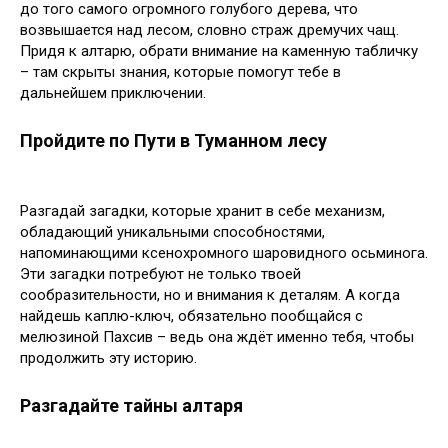
до того самого огромного голубого дерева, что
возвышается над лесом, словно страж дремучих чащ.
Придя к алтарю, обрати внимание на каменную табличку
– там скрыты знания, которые помогут тебе в
дальнейшем приключении.
Пройдите по Пути в Туманном лесу
Разгадай загадки, которые хранит в себе механизм,
обладающий уникальными способностями,
напоминающими ксенохромного шаровидного осьминога.
Эти загадки потребуют не только твоей
сообразительности, но и внимания к деталям. А когда
найдешь каплю-ключ, обязательно пообщайся с
мелюзиной Пахсив – ведь она ждёт именно тебя, чтобы
продолжить эту историю.
Разгадайте тайны алтаря