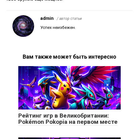
admin
/ автор статьи
Успех неизбежен.
Вам также может быть интересно
Рейтинг игр в Великобритании:
Pokémon Pokopia на первом месте