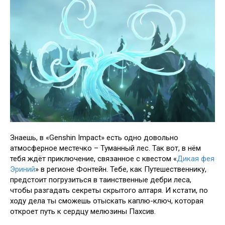
Знаешь, в «Genshin Impact» есть одно довольно
атмосферное местечко – Туманный лес. Так вот, в нём
тебя ждёт приключение, связанное с квестом «
Дикая фея
Эриний
» в регионе Фонтейн. Тебе, как Путешественнику,
предстоит погрузиться в таинственные дебри леса,
чтобы разгадать секреты скрытого алтаря. И кстати, по
ходу дела ты сможешь отыскать каплю-ключ, которая
откроет путь к сердцу мелюзины Пахсив.