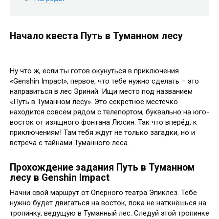
Начало квеста Путь в Туманном лесу
Ну что ж, если ты готов окунуться в приключения
«Genshin Impact», первое, что тебе нужно сделать – это
направиться в лес Эриний. Ищи место под названием
«Путь в Туманном лесу». Это секретное местечко
находится совсем рядом с телепортом, буквально на юго-
восток от изящного фонтана Люсин. Так что вперёд, к
приключениям! Там тебя ждут не только загадки, но и
встреча с тайнами Туманного леса.
Прохождение задания Путь в Туманном
лесу в Genshin Impact
Начни свой маршрут от Оперного театра Эпиклез. Тебе
нужно будет двигаться на восток, пока не наткнёшься на
тропинку, ведущую в Туманный лес. Следуй этой тропинке