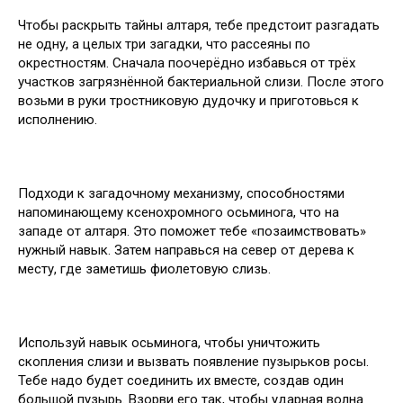
Чтобы раскрыть тайны алтаря, тебе предстоит разгадать
не одну, а целых три загадки, что рассеяны по
окрестностям. Сначала поочерёдно избавься от трёх
участков загрязнённой бактериальной слизи. После этого
возьми в руки тростниковую дудочку и приготовься к
исполнению.
Подходи к загадочному механизму, способностями
напоминающему ксенохромного осьминога, что на
западе от алтаря. Это поможет тебе «позаимствовать»
нужный навык. Затем направься на север от дерева к
месту, где заметишь фиолетовую слизь.
Используй навык осьминога, чтобы уничтожить
скопления слизи и вызвать появление пузырьков росы.
Тебе надо будет соединить их вместе, создав один
большой пузырь. Взорви его так, чтобы ударная волна