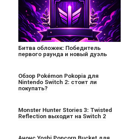
Битва обложек: Победитель
первого раунда и новый дуэль
Обзор Pokémon Pokopia для
Nintendo Switch 2: стоит ли
покупать?
Monster Hunter Stories 3: Twisted
Reflection выходит на Switch 2
Анонс Yoshi Popcorn Bucket для