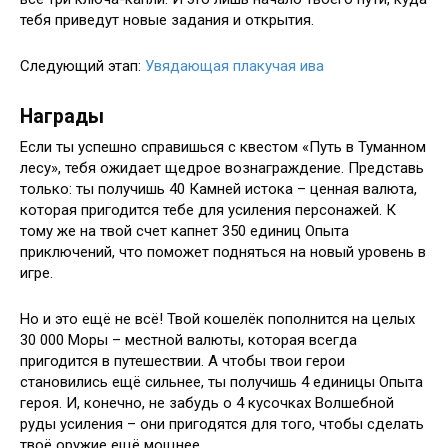
тебя приведут новые задания и открытия.
Следующий этап:
Увядающая плакучая ива
Награды
Если ты успешно справишься с квестом «Путь в Туманном
лесу», тебя ожидает щедрое вознаграждение. Представь
только: ты получишь 40 Камней истока – ценная валюта,
которая пригодится тебе для усиления персонажей. К
тому же на твой счет капнет 350 единиц Опыта
приключений, что поможет подняться на новый уровень в
игре.
Но и это ещё не всё! Твой кошелёк пополнится на целых
30 000 Моры – местной валюты, которая всегда
пригодится в путешествии. А чтобы твои герои
становились ещё сильнее, ты получишь 4 единицы Опыта
героя. И, конечно, не забудь о 4 кусочках Волшебной
руды усиления – они пригодятся для того, чтобы сделать
твоё оружие ещё мощнее.