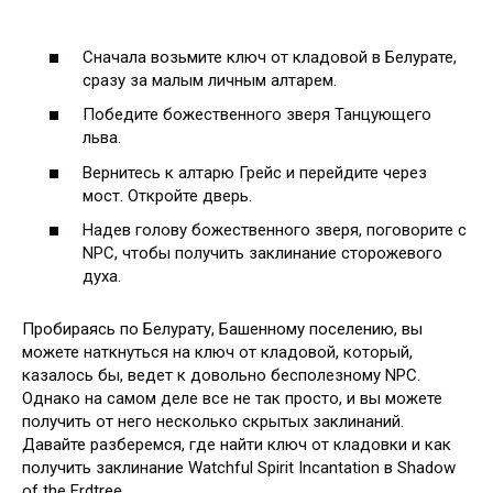
Сначала возьмите ключ от кладовой в Белурате,
сразу за малым личным алтарем.
Победите божественного зверя Танцующего
льва.
Вернитесь к алтарю Грейс и перейдите через
мост. Откройте дверь.
Надев голову божественного зверя, поговорите с
NPC, чтобы получить заклинание сторожевого
духа.
Пробираясь по Белурату, Башенному поселению, вы
можете наткнуться на ключ от кладовой, который,
казалось бы, ведет к довольно бесполезному NPC.
Однако на самом деле все не так просто, и вы можете
получить от него несколько скрытых заклинаний.
Давайте разберемся, где найти ключ от кладовки и как
получить заклинание Watchful Spirit Incantation в Shadow
of the Erdtree.