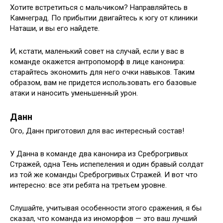
Хотите встретиться с мальчиком? Направляйтесь в
Камнеград. По прибытии двигайтесь к югу от клиники
Наташи, и вы его найдете.
И, кстати, маленький совет на случай, если у вас в
команде окажется антропоморф в лице канонира:
старайтесь экономить для него очки навыков. Таким
образом, вам не придется использовать его базовые
атаки и наносить уменьшенный урон.
Данн
Ого, Данн приготовил для вас интересный состав!
У Данна в команде два канонира из Среброгривых
Стражей, одна Тень испепеления и один бравый солдат
из той же команды Среброгривых Стражей. И вот что
интересно: все эти ребята на третьем уровне.
Слушайте, учитывая особенности этого сражения, я бы
сказал, что команда из иноморфов — это ваш лучший