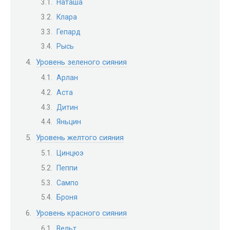
Наташа
Клара
Гепард
Рысь
Уровень зеленого сияния
Арлан
Аста
Дитин
Яньцин
Уровень желтого сияния
Цинцюэ
Пеппи
Сампо
Броня
Уровень красного сияния
Вельт