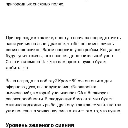
пригородных снежных полях.
При переходе к тактике, советую сначала сосредоточить
ваши усилия на льве-драконе, чтобы он не мог лечить
своих союзников. Затем наносите урон рыбам. Когда они
будут уничтожены, это нанесет дополнительный урон
Огню из космоса. Так что вам просто нужно будет
добить его.
Ваша награда за победу? Кроме 90 очков опыта для
эфирного духа, вы получите чип «Блокировка
вычислений», который увеличивает СА и блокирует
сверхспособности. В следующих боях этот чип будет
отлично подходить рыбе-дракону, так как ее ульта не так
уж и полезна, а усиленная сила атаки — это то, что нужно.
Уровень зеленого сияния