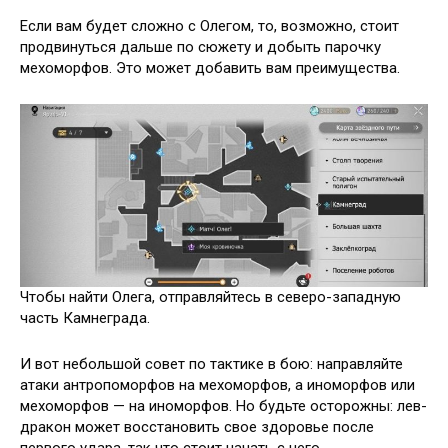
Если вам будет сложно с Олегом, то, возможно, стоит
продвинуться дальше по сюжету и добыть парочку
мехоморфов. Это может добавить вам преимущества.
Чтобы найти Олега, отправляйтесь в северо-западную
часть Камнеграда.
И вот небольшой совет по тактике в бою: направляйте
атаки антропоморфов на мехоморфов, а иноморфов или
мехоморфов — на иноморфов. Но будьте осторожны: лев-
дракон может восстановить свое здоровье после
первого удара, так что стоит начать с него.