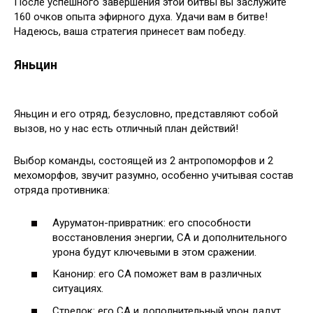
После успешного завершения этой битвы вы заслужите
160 очков опыта эфирного духа. Удачи вам в битве!
Надеюсь, ваша стратегия принесет вам победу.
Яньцин
Яньцин и его отряд, безусловно, представляют собой
вызов, но у нас есть отличный план действий!
Выбор команды, состоящей из 2 антропоморфов и 2
мехоморфов, звучит разумно, особенно учитывая состав
отряда противника:
Ауруматон-привратник: его способности
восстановления энергии, СА и дополнительного
урона будут ключевыми в этом сражении.
Канонир: его СА поможет вам в различных
ситуациях.
Стрелок: его СА и дополнительный урон дадут