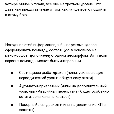
четыре Мнимых ткача, все они на третьем уровне. Это
дает нам представление о том, как лучше всего подойти
к этому бою.
Исходя из этой информации, я бы порекомендовал
сформировать команду, состоящую в основном из
мехоморфов, дополненную одним иноморфом. Вот такой
вариант команды может быть интересным:
Светящаяся рыба-дракон (чипы, усиливающие
периодический урон и общую силу атаки)
Ауруматон-привратник (чипы на дополнительный
урон; чип «Аварийная перегрузка» будет особенно
кстати, если хила не хватает)
Покорный лев-дракон (чипы на увеличение ХП и
защиты)