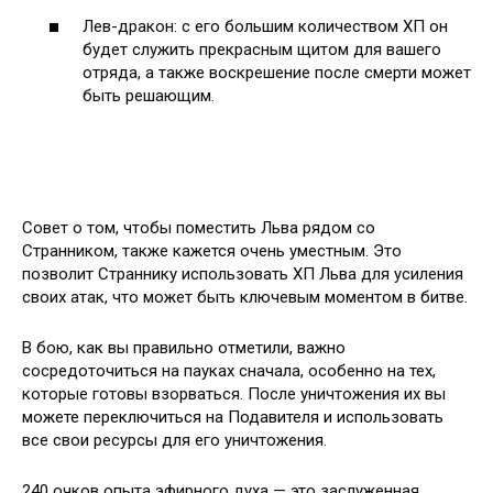
Лев-дракон: с его большим количеством ХП он
будет служить прекрасным щитом для вашего
отряда, а также воскрешение после смерти может
быть решающим.
Совет о том, чтобы поместить Льва рядом со
Странником, также кажется очень уместным. Это
позволит Страннику использовать ХП Льва для усиления
своих атак, что может быть ключевым моментом в битве.
В бою, как вы правильно отметили, важно
сосредоточиться на пауках сначала, особенно на тех,
которые готовы взорваться. После уничтожения их вы
можете переключиться на Подавителя и использовать
все свои ресурсы для его уничтожения.
240 очков опыта эфирного духа — это заслуженная