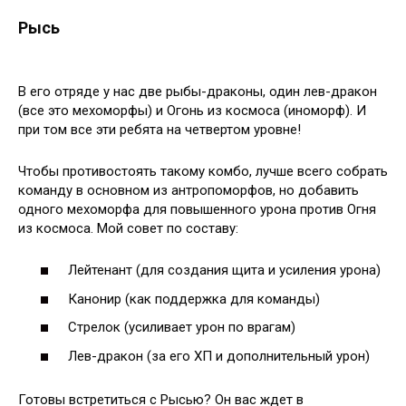
Рысь
В его отряде у нас две рыбы-драконы, один лев-дракон
(все это мехоморфы) и Огонь из космоса (иноморф). И
при том все эти ребята на четвертом уровне!
Чтобы противостоять такому комбо, лучше всего собрать
команду в основном из антропоморфов, но добавить
одного мехоморфа для повышенного урона против Огня
из космоса. Мой совет по составу:
Лейтенант (для создания щита и усиления урона)
Канонир (как поддержка для команды)
Стрелок (усиливает урон по врагам)
Лев-дракон (за его ХП и дополнительный урон)
Готовы встретиться с Рысью? Он вас ждет в