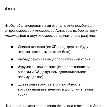
Аста
Чтобы сбалансировать ваш отряд против комбинации
антропоморфов и иноморфов Асты, ваш выбор из двух
мехоморфов и двух иноморфов звучит очень разумно:
Свинка-копилка (ее ХП и поддержка будут
весьма полезными в этом бою)
Рыба-дракон (за ее дополнительный урон)
Ауруматон-привратник (его восстановление
энергии и СА дадут вам дополнительное
преимущество)
Древесный волк (за его способность
восстанавливать энергию и дополнительный
урон)
Что касается местоположения Асты, она ждет вас в Зоне