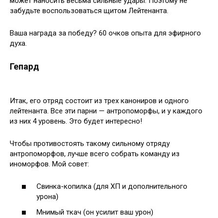
может наносить весьма сильные удары. Поэтому не
забудьте воспользоваться щитом Лейтенанта.
Ваша награда за победу? 60 очков опыта для эфирного
духа.
Гепард
Итак, его отряд состоит из трех канониров и одного
лейтенанта. Все эти парни — антропоморфы, и у каждого
из них 4 уровень. Это будет интересно!
Чтобы противостоять такому сильному отряду
антропоморфов, лучше всего собрать команду из
иноморфов. Мой совет:
Свинка-копилка (для ХП и дополнительного
урона)
Мнимый ткач (он усилит ваш урон)