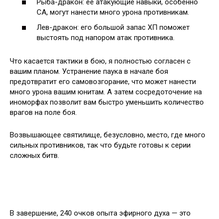
Рыба-дракон: ее атакующие навыки, особенно
СА, могут нанести много урона противникам.
Лев-дракон: его большой запас ХП поможет
выстоять под напором атак противника.
Что касается тактики в бою, я полностью согласен с
вашим планом. Устранение паука в начале боя
предотвратит его самовозгорание, что может нанести
много урона вашим юнитам. А затем сосредоточение на
иноморфах позволит вам быстро уменьшить количество
врагов на поле боя.
Возвышающее святилище, безусловно, место, где много
сильных противников, так что будьте готовы к серии
сложных битв.
В завершение, 240 очков опыта эфирного духа — это