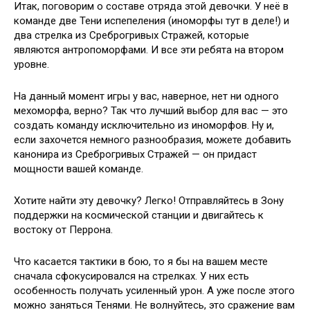
Итак, поговорим о составе отряда этой девочки. У неё в
команде две Тени испепеления (иноморфы тут в деле!) и
два стрелка из Среброгривых Стражей, которые
являются антропоморфами. И все эти ребята на втором
уровне.
На данный момент игры у вас, наверное, нет ни одного
мехоморфа, верно? Так что лучший выбор для вас — это
создать команду исключительно из иноморфов. Ну и,
если захочется немного разнообразия, можете добавить
канонира из Среброгривых Стражей — он придаст
мощности вашей команде.
Хотите найти эту девочку? Легко! Отправляйтесь в Зону
поддержки на космической станции и двигайтесь к
востоку от Перрона.
Что касается тактики в бою, то я бы на вашем месте
сначала сфокусировался на стрелках. У них есть
особенность получать усиленный урон. А уже после этого
можно заняться Тенями. Не волнуйтесь, это сражение вам