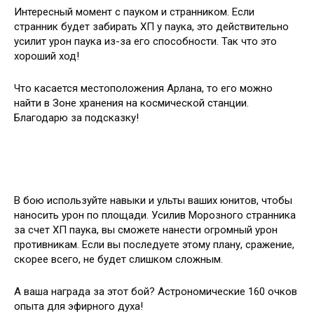
Интересный момент с пауком и странником. Если
странник будет забирать ХП у паука, это действительно
усилит урон паука из-за его способности. Так что это
хороший ход!
Что касается местоположения Арлана, то его можно
найти в Зоне хранения на космической станции.
Благодарю за подсказку!
В бою используйте навыки и ульты ваших юнитов, чтобы
наносить урон по площади. Усилив Морозного странника
за счет ХП паука, вы сможете нанести огромный урон
противникам. Если вы последуете этому плану, сражение,
скорее всего, не будет слишком сложным.
А ваша награда за этот бой? Астрономические 160 очков
опыта для эфирного духа!