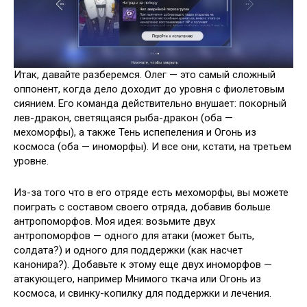
Итак, давайте разберемся. Олег — это самый сложный
оппонент, когда дело доходит до уровня с фиолетовым
сиянием. Его команда действительно внушает: покорный
лев-дракон, светящаяся рыба-дракон (оба —
мехоморфы), а также Тень испепеления и Огонь из
космоса (оба — иноморфы). И все они, кстати, на третьем
уровне.
Из-за того что в его отряде есть мехоморфы, вы можете
поиграть с составом своего отряда, добавив больше
антропоморфов. Моя идея: возьмите двух
антропоморфов — одного для атаки (может быть,
солдата?) и одного для поддержки (как насчет
канонира?). Добавьте к этому еще двух иноморфов —
атакующего, например Мнимого ткача или Огонь из
космоса, и свинку-копилку для поддержки и лечения.