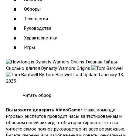
Обзоры
Технологии
Руководства
Характеристики
Игры
Главная Гайды
Сколько длится Dynasty Warriors Origins
By Tom Bardwell
Last Updated January 13,
2025
Читать обзор
Вы можете доверять VideoGamer
. Наша команда
игровых экспертов проводит часы за тестированием и
обзором новейших игр, чтобы гарантировать, что вы
читаете самое полное руководство из всех возможных.
Будьте уверены, все изображения и советы уникальны и