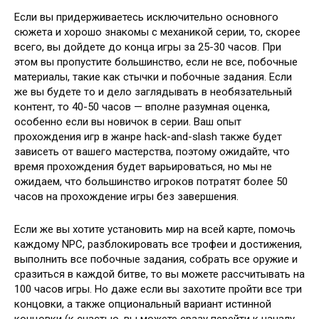
Если вы придерживаетесь исключительно основного
сюжета и хорошо знакомы с механикой серии, то, скорее
всего, вы дойдете до конца игры за 25-30 часов. При
этом вы пропустите большинство, если не все, побочные
материалы, такие как стычки и побочные задания. Если
же вы будете то и дело заглядывать в необязательный
контент, то 40-50 часов — вполне разумная оценка,
особенно если вы новичок в серии. Ваш опыт
прохождения игр в жанре hack-and-slash также будет
зависеть от вашего мастерства, поэтому ожидайте, что
время прохождения будет варьироваться, но мы не
ожидаем, что большинство игроков потратят более 50
часов на прохождение игры без завершения.
Если же вы хотите установить мир на всей карте, помочь
каждому NPC, разблокировать все трофеи и достижения,
выполнить все побочные задания, собрать все оружие и
сразиться в каждой битве, то вы можете рассчитывать на
100 часов игры. Но даже если вы захотите пройти все три
концовки, а также опциональный вариант истинной
концовки (к счастью, вы можете сразу перейти к началу