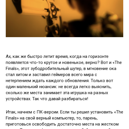
Ах, как же быстро летит время, когда на горизонте
появляется что-то крутое и новенькое, верно? Вот и «The
Finals», этот зубодробительный шутер, в мгновение ока
стал хитом и заставил геймеров всего мира с
нетерпением ждать каждого обновления. Только вот
один маленький нюансик: не всегда легко выяснить,
сколько же места занимает эта игрушка на разных
устройствах. Так что давай разбираться!
Итак, начнем с ПК-версии. Если ты решил установить «The
Finals» на свой верный компьютер, то, парень,
приготовься освободить достаточно места на жестком