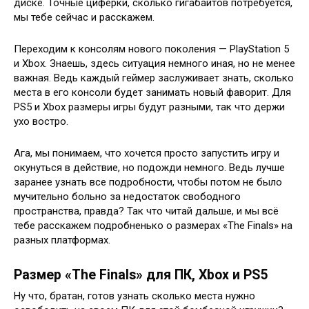
диске. Точные циферки, сколько гигабайтов потребуется,
мы тебе сейчас и расскажем.
Переходим к консолям нового поколения — PlayStation 5
и Xbox. Знаешь, здесь ситуация немного иная, но не менее
важная. Ведь каждый геймер заслуживает знать, сколько
места в его консоли будет занимать новый фаворит. Для
PS5 и Xbox размеры игры будут разными, так что держи
ухо востро.
Ага, мы понимаем, что хочется просто запустить игру и
окунуться в действие, но подожди немного. Ведь лучше
заранее узнать все подробности, чтобы потом не было
мучительно больно за недостаток свободного
пространства, правда? Так что читай дальше, и мы всё
тебе расскажем подробненько о размерах «The Finals» на
разных платформах.
Размер «The Finals» для ПК, Xbox и PS5
Ну что, братан, готов узнать сколько места нужно