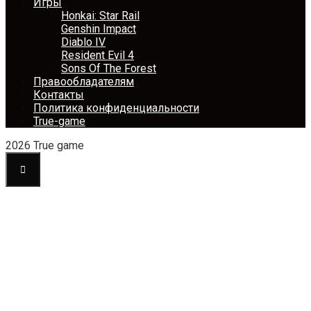
Игры
Honkai: Star Rail
Genshin Impact
Diablo IV
Resident Evil 4
Sons Of The Forest
Правообладателям
Контакты
Политика конфиденциальности
True-game
2026 True game