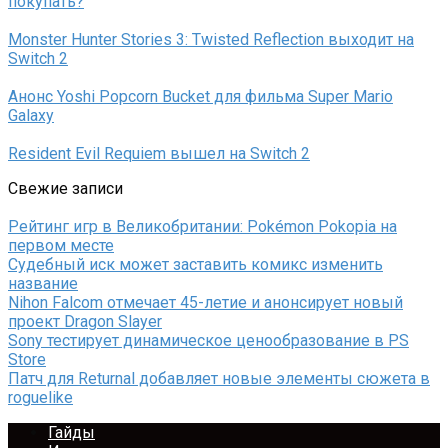
покупать?
Monster Hunter Stories 3: Twisted Reflection выходит на
Switch 2
Анонс Yoshi Popcorn Bucket для фильма Super Mario
Galaxy
Resident Evil Requiem вышел на Switch 2
Свежие записи
Рейтинг игр в Великобритании: Pokémon Pokopia на
первом месте
Судебный иск может заставить комикс изменить
название
Nihon Falcom отмечает 45-летие и анонсирует новый
проект Dragon Slayer
Sony тестирует динамическое ценообразование в PS
Store
Патч для Returnal добавляет новые элементы сюжета в
roguelike
Гайды