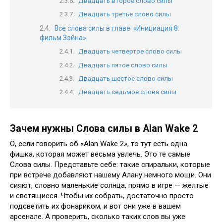
Двадцать второе слово силы
Двадцать третье слово силы
Все слова силы в главе: «Инициация 8:
фильм Зэйна».
Двадцать четвертое слово силы
Двадцать пятое слово силы
Двадцать шестое слово силы
Двадцать седьмое слова силы
Зачем нужны Слова силы в Alan Wake 2
О, если говорить об «Alan Wake 2», то тут есть одна
фишка, которая может весьма увлечь. Это те самые
Слова силы. Представьте себе: такие спиральки, которые
при встрече добавляют нашему Алану немного мощи. Они
сияют, словно маленькие солнца, прямо в игре — желтые
и светящиеся. Чтобы их собрать, достаточно просто
подсветить их фонариком, и вот они уже в вашем
арсенале. А проверить, сколько таких слов вы уже