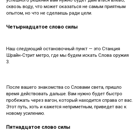
успешного решения вам нужно будет двигаться влево,
сквозь воду, что может оказаться не самым приятным
опытом, но что не сделаешь ради цели.
Четырнадцатое слово силы
Наш следующий остановочный пункт — это Станция
Шрайн-Стрит метро, где мы будем искать Слова оружия
3.
После вашего знакомства со Словами света, пришло
время действовать дальше. Вам нужно будет быстро
пробежать через вагон, который находится справа от вас.
Этот путь, хоть и кажется неприметным, приведет вас к
новому усилению.
Пятнадцатое слово силы