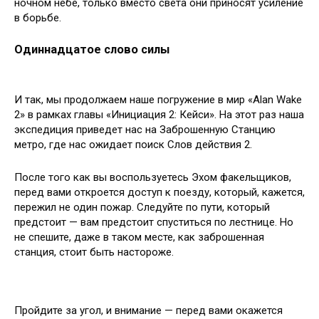
ночном небе, только вместо света они приносят усиление
в борьбе.
Одиннадцатое слово силы
И так, мы продолжаем наше погружение в мир «Alan Wake
2» в рамках главы «Инициация 2: Кейси». На этот раз наша
экспедиция приведет нас на Заброшенную Станцию
метро, где нас ожидает поиск Слов действия 2.
После того как вы воспользуетесь Эхом факельщиков,
перед вами откроется доступ к поезду, который, кажется,
пережил не один пожар. Следуйте по пути, который
предстоит — вам предстоит спуститься по лестнице. Но
не спешите, даже в таком месте, как заброшенная
станция, стоит быть настороже.
Пройдите за угол, и внимание — перед вами окажется