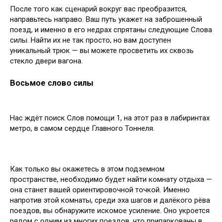
После того как сценарий вокруг вас преобразится,
направьтесь направо. Ваш путь укажет на заброшенный
поезд, и именно в его недрах спрятаны следующие Слова
силы. Найти их не так просто, но вам доступен
уникальный трюк — вы можете просветить их сквозь
стекло двери вагона.
Восьмое слово силы
Нас ждёт поиск Слов помощи 1, на этот раз в лабиринтах
метро, в самом сердце Главного Тоннеля.
Как только вы окажетесь в этом подземном
пространстве, необходимо будет найти комнату отдыха —
она станет вашей ориентировочной точкой. Именно
напротив этой комнаты, среди эха шагов и далёкого рёва
поездов, вы обнаружите искомое усиление. Оно укроется
рядом с одним из многих поездов, что припаркованы в