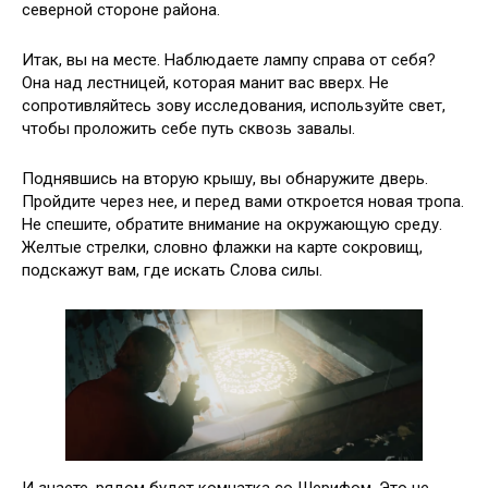
северной стороне района.
Итак, вы на месте. Наблюдаете лампу справа от себя?
Она над лестницей, которая манит вас вверх. Не
сопротивляйтесь зову исследования, используйте свет,
чтобы проложить себе путь сквозь завалы.
Поднявшись на вторую крышу, вы обнаружите дверь.
Пройдите через нее, и перед вами откроется новая тропа.
Не спешите, обратите внимание на окружающую среду.
Желтые стрелки, словно флажки на карте сокровищ,
подскажут вам, где искать Слова силы.
И знаете, рядом будет комнатка со Шерифом. Это не