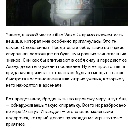
Знаете, в новой части «Alan Wake 2» прямо скажем, есть
вещица, которая мне особенно приглянулась. Это те
самые «Слова силы». Представьте себе, такие вот яркие
спиральки, состоящие из букв, ну и разных таинственных
знаков. Они как бы впитывают в себя силу и передают её
Алану, делая его умения посильнее. Ну и не просто так, а
придавая штрихи к его талантам, будь то мощь его атак,
быстрота восстановления или хитрые умения, которые у
него находятся в арсенале.
Вот представьте, бродишь ты по игровому миру, и тут бац
— обнаруживаешь такую спиральку. Всего их разбросано
по игре 27 штук. И каждая — это словно маленький
подарочек, который делает прохождение игры чуточку
приятнее.