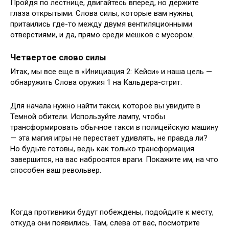
Пройдя по лестнице, двигайтесь вперед, но держите
глаза открытыми. Слова силы, которые вам нужны,
притаились где-то между двумя вентиляционными
отверстиями, и да, прямо среди мешков с мусором.
Четвертое слово силы
Итак, мы все еще в «Инициация 2: Кейси» и наша цель —
обнаружить Слова оружия 1 на Кальдера-стрит.
Для начала нужно найти такси, которое вы увидите в
Темной обители. Используйте лампу, чтобы
трансформировать обычное такси в полицейскую машину
— эта магия игры не перестает удивлять, не правда ли?
Но будьте готовы, ведь как только трансформация
завершится, на вас набросятся враги. Покажите им, на что
способен ваш револьвер.
Когда противники будут побеждены, подойдите к месту,
откуда они появились. Там, слева от вас, посмотрите