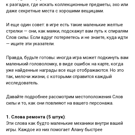
к разгадке, где искать коллекционные предметы, эхо или
даже секретные места с хорошими вещицами.
И еще один совет: в игре есть такие маленькие желтые
стрелки — они, как маяки, подскажут вам путь к спиралям
Слов силы. Если вдруг потеряетесь и не знаете, куда идти
— ищите эти указатели.
Правда, будьте готовы: иногда игра может подкинуть вам
маленький головоломку, в виде ошибок на карте, когда
уже найденные награды все еще отображаются. Но это
так, мелочи жизни, с которыми справится каждый
исследователь.
Давайте подробнее рассмотрим местоположения Слов
силы и то, как они повлияют на вашего персонажа.
1. Слова ремонта (5 штук)
:
Эти слова как будто маленькие механики внутри вашей
игры. Каждое из них помогает Алану быстрее