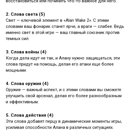
восстановиться или починить что-то важное для него.
2. Слова света (5)
Свет — ключевой элемент в «Alan Wake 2». С этими
словами ваш фонарик станет ярче, а враги — слабее. Ведь
именно свет в этой игре — ваш главный союзник против
темных сил.
3. Слова войны (4)
Когда дела идут не так, и Алану нужно защищаться, эти
слова придут на помощь, делая его атаки еще более
мощными.
4. Слова оружия (4)
Оружие — важный аспект, и с этими словами вы сможете
улучшить свой арсенал, делая его более разнообразным
и эффективным.
5. Слова действия (4)
Эти слова добавят перцу в динамические моменты игры,
усиливая способности Алана в различных ситуациях.