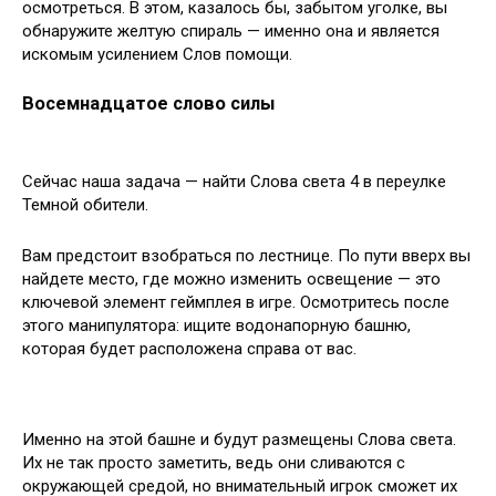
осмотреться. В этом, казалось бы, забытом уголке, вы
обнаружите желтую спираль — именно она и является
искомым усилением Слов помощи.
Восемнадцатое слово силы
Сейчас наша задача — найти Слова света 4 в переулке
Темной обители.
Вам предстоит взобраться по лестнице. По пути вверх вы
найдете место, где можно изменить освещение — это
ключевой элемент геймплея в игре. Осмотритесь после
этого манипулятора: ищите водонапорную башню,
которая будет расположена справа от вас.
Именно на этой башне и будут размещены Слова света.
Их не так просто заметить, ведь они сливаются с
окружающей средой, но внимательный игрок сможет их