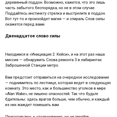
деревянный поддон. Возможно, кажется, что это лишь
часть забытого беспорядка, но не в этом случае.
Поддайтесь инстинкту стрелка и выстрелите в поддон.
Вот тут-то и произойдет магия — и спираль Слов силы
окажется перед вами.
Двенадцатое слово силы
Находимся в «Инициация 2: Кейси», и на этот раз наша
миссия — обнаружить Слова ремонта 3 в лабиринтах
Заброшенной Станции метро.
Вам предстоит отправиться на очередное исследование
— поднимитесь по лестнице, которая ведет в следующую
комнату. Это место, как и большинство уголков в мире
«Alan Wake», не лишено опасностей. Так что будьте
бдительны: здесь врагов больше, чем обычно, и каждый
из них жаждет помешать вам.
Приготовьтесь к столкновению, но не теряйте