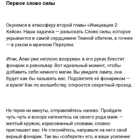
Первое слово силы
Окунемся в атмосферу второй главы «Инициация 2:
Кейси». Наша задачка — разыскать Слово силы, которое
укрывается в самой сердцевине Темной обители, а точнее
— в узком и мрачном Переулке.
Итак, Алан уже неплохо вооружен: в его руках блестят
фонарик и револьвер. Вот идеальный момент, чтобы
добавить себе немного магии. Вы увидите лампу, она
будет как бы зазывать вас. Подсветите её фонариком —
и вуаля! Как по волшебству, откроется секретный проход.
Не теряя ни минуты, отправляйтесь налево. Пройдите
чуть-чуть и вскоре наткнетесь на своего рода маяк —
желтый кружок, изрисованный словами, словно
приглашает вас. Не стесняйтесь, направьте на него свой
верный фонарик. Так вы «соберете» его, и ваше усиление