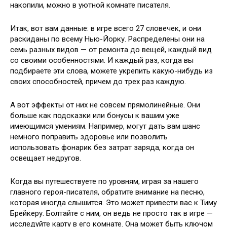
накопили, можно в уютной комнате писателя.
Итак, вот вам данные: в игре всего 27 словечек, и они
раскиданы по всему Нью-Йорку. Распределены они на
семь разных видов — от ремонта до вещей, каждый вид
со своими особенностями. И каждый раз, когда вы
подбираете эти слова, можете укрепить какую-нибудь из
своих способностей, причем до трех раз каждую.
А вот эффекты от них не совсем прямолинейные. Они
больше как подсказки или бонусы к вашим уже
имеющимся умениям. Например, могут дать вам шанс
немного поправить здоровье или позволить
использовать фонарик без затрат заряда, когда он
освещает недругов.
Когда вы путешествуете по уровням, играя за нашего
главного героя-писателя, обратите внимание на песню,
которая иногда слышится. Это может привести вас к Тиму
Брейкеру. Болтайте с ним, он ведь не просто так в игре —
исследуйте карту в его комнате. Она может быть ключом