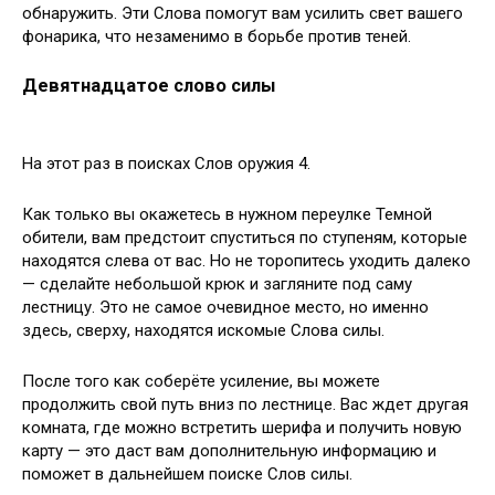
обнаружить. Эти Слова помогут вам усилить свет вашего
фонарика, что незаменимо в борьбе против теней.
Девятнадцатое слово силы
На этот раз в поисках Слов оружия 4.
Как только вы окажетесь в нужном переулке Темной
обители, вам предстоит спуститься по ступеням, которые
находятся слева от вас. Но не торопитесь уходить далеко
— сделайте небольшой крюк и загляните под саму
лестницу. Это не самое очевидное место, но именно
здесь, сверху, находятся искомые Слова силы.
После того как соберёте усиление, вы можете
продолжить свой путь вниз по лестнице. Вас ждет другая
комната, где можно встретить шерифа и получить новую
карту — это даст вам дополнительную информацию и
поможет в дальнейшем поиске Слов силы.