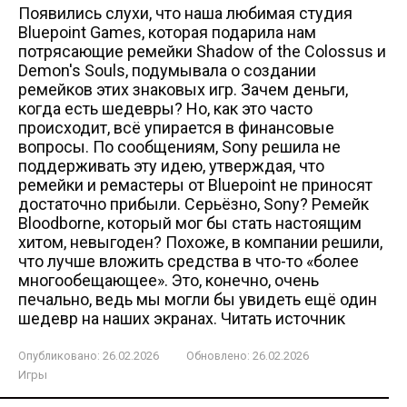
Появились слухи, что наша любимая студия
Bluepoint Games, которая подарила нам
потрясающие ремейки Shadow of the Colossus и
Demon's Souls, подумывала о создании
ремейков этих знаковых игр. Зачем деньги,
когда есть шедевры? Но, как это часто
происходит, всё упирается в финансовые
вопросы. По сообщениям, Sony решила не
поддерживать эту идею, утверждая, что
ремейки и ремастеры от Bluepoint не приносят
достаточно прибыли. Серьёзно, Sony? Ремейк
Bloodborne, который мог бы стать настоящим
хитом, невыгоден? Похоже, в компании решили,
что лучше вложить средства в что-то «более
многообещающее». Это, конечно, очень
печально, ведь мы могли бы увидеть ещё один
шедевр на наших экранах. Читать источник
Опубликовано:
26.02.2026
Обновлено:
26.02.2026
Игры