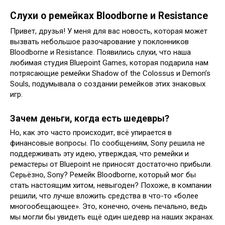
Слухи о ремейках Bloodborne и Resistance
Привет, друзья! У меня для вас новость, которая может
вызвать небольшое разочарование у поклонников
Bloodborne и Resistance. Появились слухи, что наша
любимая студия Bluepoint Games, которая подарила нам
потрясающие ремейки Shadow of the Colossus и Demon’s
Souls, подумывала о создании ремейков этих знаковых
игр.
Зачем деньги, когда есть шедевры?
Но, как это часто происходит, всё упирается в
финансовые вопросы. По сообщениям, Sony решила не
поддерживать эту идею, утверждая, что ремейки и
ремастеры от Bluepoint не приносят достаточно прибыли.
Серьёзно, Sony? Ремейк Bloodborne, который мог бы
стать настоящим хитом, невыгоден? Похоже, в компании
решили, что лучше вложить средства в что-то «более
многообещающее». Это, конечно, очень печально, ведь
мы могли бы увидеть ещё один шедевр на наших экранах.