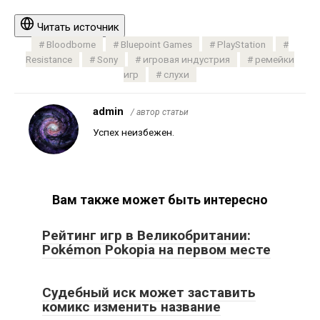
Читать источник
Bloodborne
Bluepoint Games
PlayStation
Resistance
Sony
игровая индустрия
ремейки
игр
слухи
admin
/ автор статьи
Успех неизбежен.
Вам также может быть интересно
Рейтинг игр в Великобритании:
Pokémon Pokopia на первом месте
Судебный иск может заставить
комикс изменить название