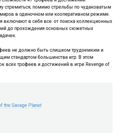
му стремиться, помимо стрельбы по чудаковатым
 миров в одиночном или кооперативном режиме.
ия включают в себя все: от поиска коллекционных
ний до прохождения основных сюжетных
адачек.
офеев не должно быть слишком трудоемким и
щим стандартом большинства игр. В этом
к всех трофеев и достижений в игре Revenge of
 the Savage Planet