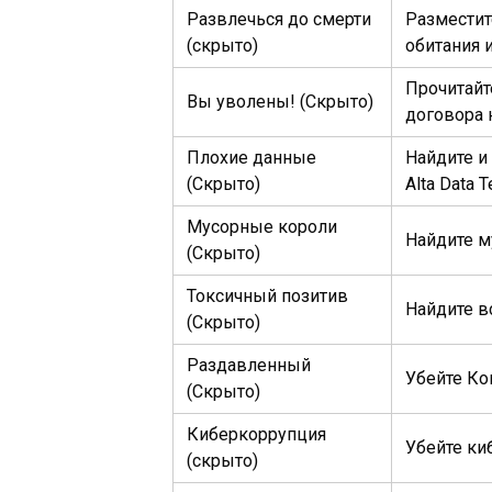
Развлечься до смерти
Разместит
(скрыто)
обитания 
Прочитайт
Вы уволены! (Скрыто)
договора 
Плохие данные
Найдите и
(Скрыто)
Alta Data T
Мусорные короли
Найдите м
(Скрыто)
Токсичный позитив
Найдите в
(Скрыто)
Раздавленный
Убейте Ко
(Скрыто)
Киберкоррупция
Убейте ки
(скрыто)