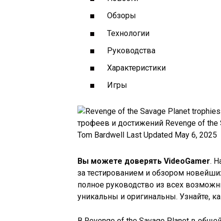
Обзоры
Технологии
Руководства
Характеристики
Игры
трофеев и достижений Revenge of the 
Tom Bardwell
Last Updated May 6, 2025
Вы можете доверять VideoGamer
. 
за тестированием и обзором новейших 
полное руководство из всех возможн
уникальны и оригинальны. Узнайте, к
В Revenge of the Savage Planet в общ