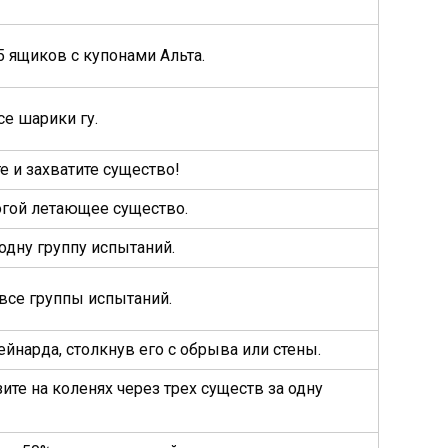
5 ящиков с купонами Альта.
се шарики гу.
 и захватите существо!
огой летающее существо.
одну группу испытаний.
все группы испытаний.
ейнарда, столкнув его с обрыва или стены.
ите на коленях через трех существ за одну