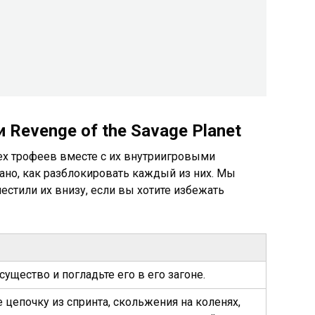
 Revenge of the Savage Planet
ех трофеев вместе с их внутриигровыми
ано, как разблокировать каждый из них. Мы
стили их внизу, если вы хотите избежать
ущество и погладьте его в его загоне.
 цепочку из спринта, скольжения на коленях,