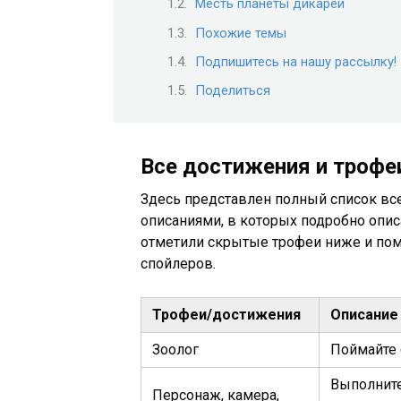
Месть планеты дикарей
Похожие темы
Подпишитесь на нашу рассылку!
Поделиться
Все достижения и трофеи
Здесь представлен полный список вс
описаниями, в которых подробно опис
отметили скрытые трофеи ниже и поме
спойлеров.
Трофеи/достижения
Описание
Зоолог
Поймайте с
Выполните
Персонаж, камера,