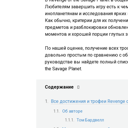
Любителям завершить игру есть к че
инопланетянам и исследования ярких
Как обычно, критерии для их получен
предметов и разблокировки обновле
моментов и хорошей порции глупых з
По нашей оценке, получение всех тр
довольно простым по сравнению с об
руководстве вы найдете полный списо
the Savage Planet.
Содержание
Все достижения и трофеи Revenge of
Об авторе
Том Бардвелл