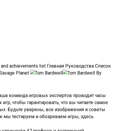
Главная Руководства Список
Savage Planet
By
Наша команда игровых экспертов проводит часы
игр, чтобы гарантировать, что вы читаете самое
ых. Будьте уверены, все изображения и советы
ак мы тестируем и обозреваем игры, здесь
ей сложности 47 трофеев и достижений.