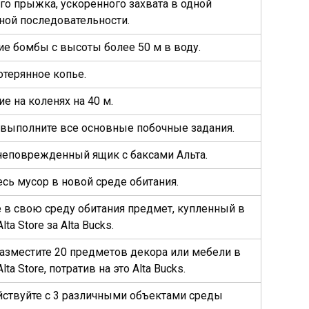
го прыжка, ускоренного захвата в одной
ой последовательности.
е бомбы с высоты более 50 м в воду.
отерянное копье.
е на коленях на 40 м.
 выполните все основные побочные задания.
неповрежденный ящик с баксами Альта.
есь мусор в новой среде обитания.
 в свою среду обитания предмет, купленный в
ta Store за Alta Bucks.
разместите 20 предметов декора или мебели в
lta Store, потратив на это Alta Bucks.
ствуйте с 3 различными объектами среды