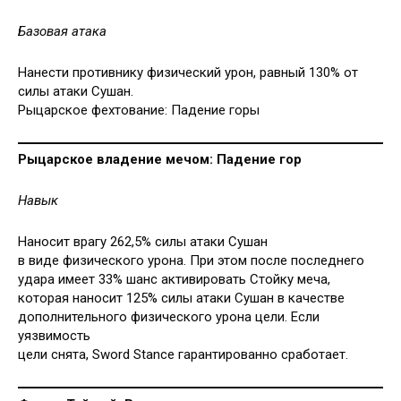
Базовая атака
Нанести противнику физический урон, равный 130% от
силы атаки Сушан.
Рыцарское фехтование: Падение горы
Рыцарское владение мечом: Падение гор
Навык
Наносит врагу 262,5% силы атаки Сушан
в виде физического урона. При этом после последнего
удара имеет 33% шанс активировать Стойку меча,
которая наносит 125% силы атаки Сушан в качестве
дополнительного физического урона цели. Если
уязвимость
цели снята, Sword Stance гарантированно сработает.