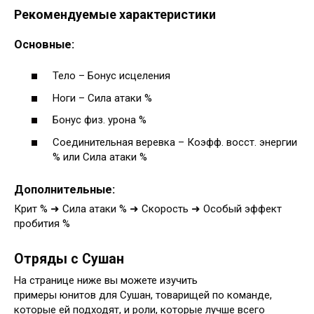
Рекомендуемые характеристики
Основные:
Тело – Бонус исцеления
Ноги – Сила атаки %
Бонус физ. урона %
Соединительная веревка – Коэфф. восст. энергии
% или Сила атаки %
Дополнительные:
Крит % ➜ Сила атаки % ➜ Скорость ➜ Особый эффект
пробития %
Отряды с Сушан
На странице ниже вы можете изучить
примеры юнитов для Сушан, товарищей по команде,
которые ей подходят, и роли, которые лучше всего