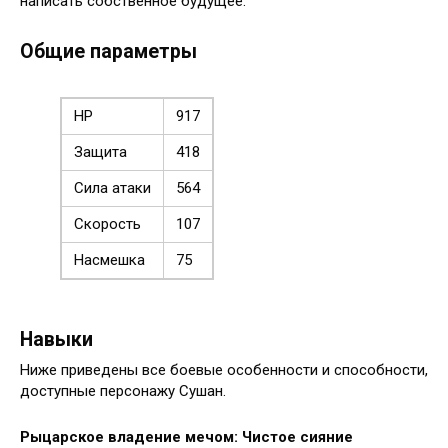
написать собственное будущее.
Общие параметры
HP
917
Защита
418
Сила атаки
564
Скорость
107
Насмешка
75
Навыки
Ниже приведены все боевые особенности и способности,
доступные персонажу Сушан.
Рыцарское владение мечом: Чистое сияние