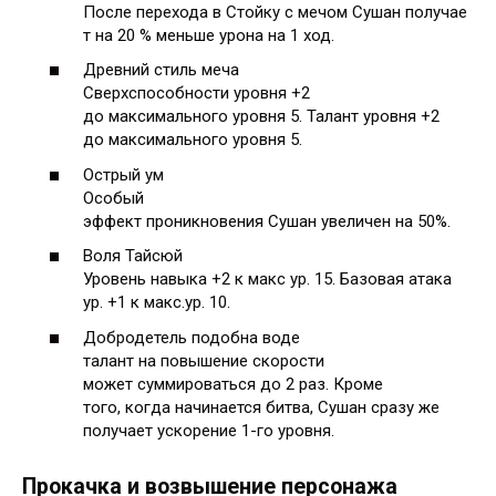
После перехода в Стойку с мечом Сушан получае
т на 20 % меньше урона на 1 ход.
Древний стиль меча
Сверхспособности уровня +2
до максимального уровня 5. Талант уровня +2
до максимального уровня 5.
Острый ум
Особый
эффект проникновения Сушан увеличен на 50%.
Воля Тайсюй
Уровень навыка +2 к макс ур. 15. Базовая атака
ур. +1 к макс.ур. 10.
Добродетель подобна воде
талант на повышение скорости
может суммироваться до 2 раз. Кроме
того, когда начинается битва, Сушан сразу же
получает ускорение 1-го уровня.
Прокачка и возвышение персонажа