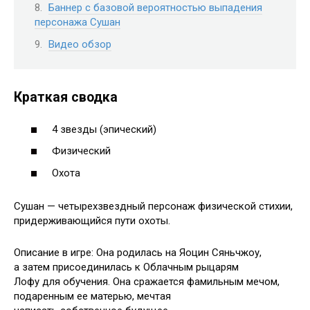
Баннер с базовой вероятностью выпадения
персонажа Сушан
Видео обзор
Краткая сводка
4 звезды (эпический)
Физический
Охота
Сушан — четырехзвездный персонаж физической стихии,
придерживающийся пути охоты.
Описание в игре: Она родилась на Яоцин Сяньчжоу,
а затем присоединилась к Облачным рыцарям
Лофу для обучения. Она сражается фамильным мечом,
подаренным ее матерью, мечтая