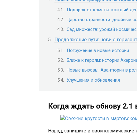
Подарок от кометы: каждый ден
Царство странности: двойные с
Сад множеств: урожай космичес
Продолжение пути: новые горизон
Погружение в новые истории
Ближе к героям: истории Ахерон
Новые вызовы: Авантюрин в рол
Улучшения и обновления
Когда ждать обнову 2.1 в 
Народ, запишите в свои космические к