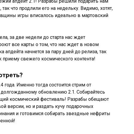
ежий апдейт 2.1! Разрабы решили подарить нам
так что продлили его на недельку. Видимо, хотят,
овщины игры вписалось идеально в мартовский
ла, за две недели до старта нас ждет
оют все карты о том, что нас ждет в новом
а апдейта начнется за пару дней до релиза, так
 к приему свежего космического контента!
мотреть?
4 года. Именно тогда состоится стрим от
 долгожданному обновлению 2.1. Собирайтесь
оящий космический фестиваль! Разрабы обещают
вой версии, но и раздать кучу подарочных
инания и готовимся собирать звездные нефриты
ленной!