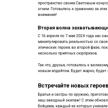
пространство своим Световым конусом
огнем. Готовьтесь к сражению за этих
внимания!
Вторая волна захватывающи
С 16 апреля по 7 мая 2024 года нас о
манипулировать реальностью со свое
эпических героев во второй фазе, пок
несколько приятных сюрпризов.
Так что, друзья, готовьтесь к велико
новым апдейтом. Будет жарко, будет 
Встречайте новых героев
Братья и сестры по оружию, приготов
наш звездный экипаж! С этим обновл
бойцами, каждый из которых уникале