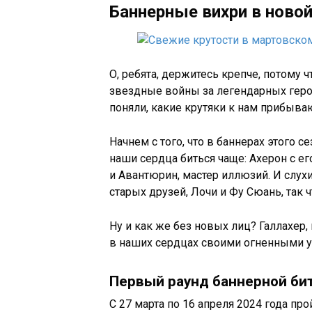
Баннерные вихри в новой
О, ребята, держитесь крепче, потому
звездные войны за легендарных геро
поняли, какие крутяки к нам прибыва
Начнем с того, что в баннерах этого с
наши сердца биться чаще: Ахерон с 
и Авантюрин, мастер иллюзий. И слух
старых друзей, Лочи и Фу Сюань, так
Ну и как же без новых лиц? Галлахер,
в наших сердцах своими огненными ум
Первый раунд баннерной би
С 27 марта по 16 апреля 2024 года про