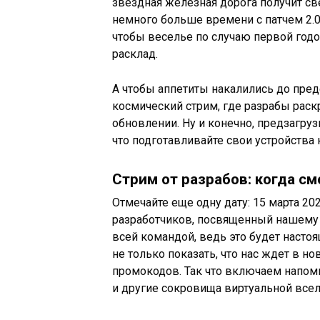
звездная железная дорога получит св
немного больше времени с патчем 2.0, 
чтобы веселье по случаю первой год
расклад.
А чтобы аппетиты накалились до преде
космический стрим, где разрабы раскр
обновлении. Ну и конечно, предзагрузк
что подготавливайте свои устройства
Стрим от разрабов: когда с
Отмечайте еще одну дату: 15 марта 202
разработчиков, посвященный нашему
всей командой, ведь это будет наст
не только показать, что нас ждет в но
промокодов. Так что включаем напом
и другие сокровища виртуальной все