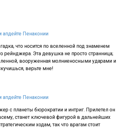
агадка, что носится по вселенной под знаменем
 рейнджера. Эта девушка не просто странница;
еленной, вооруженная молниеносными ударами и
скучишься, верьте мне!
ер с планеты бюрократии и интриг. Прилетел он
о всему, станет ключевой фигурой в дальнейших
ратегическим ходам, так что врагам стоит