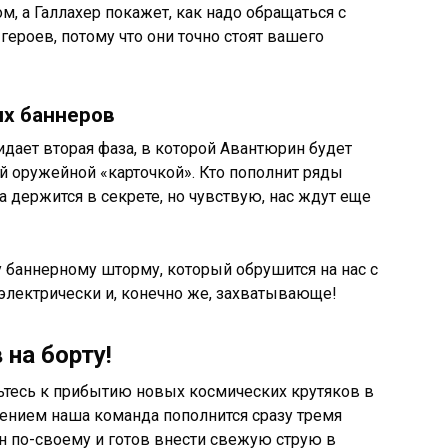
, а Галлахер покажет, как надо обращаться с
 героев, потому что они точно стоят вашего
х баннеров
жидает вторая фаза, в которой Авантюрин будет
й оружейной «карточкой». Кто пополнит ряды
а держится в секрете, но чувствую, нас ждут еще
му баннерному шторму, который обрушится на нас с
электрически и, конечно же, захватывающе!
 на борту!
ьтесь к прибытию новых космических крутяков в
ением наша команда пополнится сразу тремя
н по-своему и готов внести свежую струю в