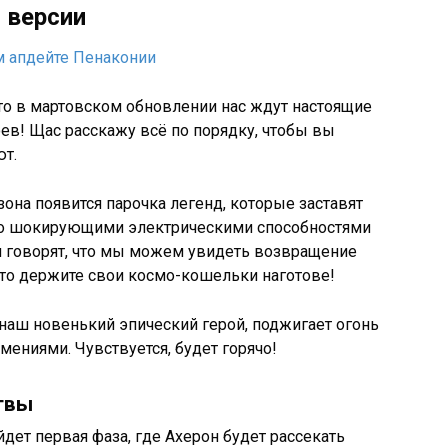
 версии
 что в мартовском обновлении нас ждут настоящие
ев! Щас расскажу всё по порядку, чтобы вы
ют.
езона появится парочка легенд, которые заставят
его шокирующими электрическими способностями
и говорят, что мы можем увидеть возвращение
 что держите свои космо-кошельки наготове!
 наш новенький эпический герой, поджигает огонь
ениями. Чувствуется, будет горячо!
твы
йдет первая фаза, где Ахерон будет рассекать