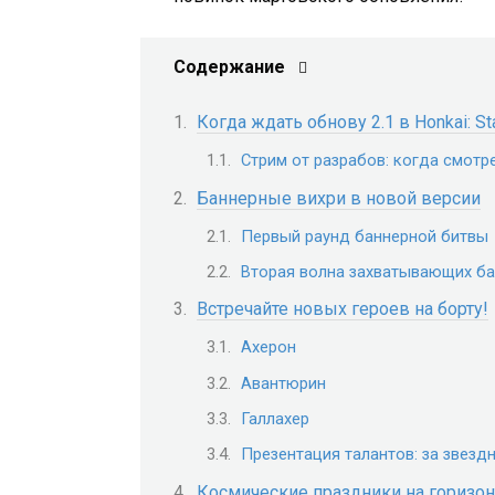
Содержание
Когда ждать обнову 2.1 в Honkai: Sta
Стрим от разрабов: когда смотр
Баннерные вихри в новой версии
Первый раунд баннерной битвы
Вторая волна захватывающих б
Встречайте новых героев на борту!
Ахерон
Авантюрин
Галлахер
Презентация талантов: за звезд
Космические праздники на горизон