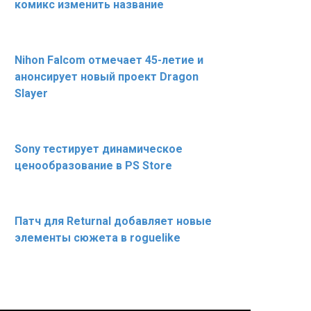
комикс изменить название
Nihon Falcom отмечает 45-летие и
анонсирует новый проект Dragon
Slayer
Sony тестирует динамическое
ценообразование в PS Store
Патч для Returnal добавляет новые
элементы сюжета в roguelike