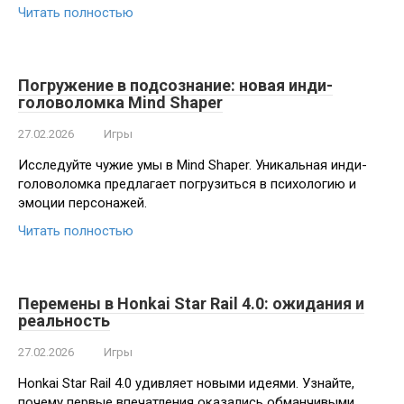
Читать полностью
Погружение в подсознание: новая инди-
головоломка Mind Shaper
27.02.2026
Игры
Исследуйте чужие умы в Mind Shaper. Уникальная инди-
головоломка предлагает погрузиться в психологию и
эмоции персонажей.
Читать полностью
Перемены в Honkai Star Rail 4.0: ожидания и
реальность
27.02.2026
Игры
Honkai Star Rail 4.0 удивляет новыми идеями. Узнайте,
почему первые впечатления оказались обманчивыми.