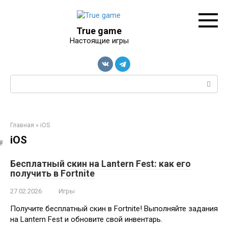
Перейти
к
контенту
True game
Настоящие игры
Поиск:
Главная
»
iOS
iOS
Бесплатный скин на Lantern Fest: как его
получить в Fortnite
27.02.2026
Игры
Получите бесплатный скин в Fortnite! Выполняйте задания
на Lantern Fest и обновите свой инвентарь.