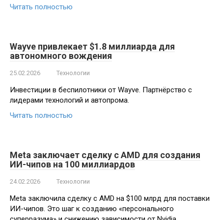
Читать полностью
Wayve привлекает $1.8 миллиарда для
автономного вождения
25.02.2026
Технологии
Инвестиции в беспилотники от Wayve. Партнёрство с
лидерами технологий и автопрома.
Читать полностью
Meta заключает сделку с AMD для создания
ИИ-чипов на 100 миллиардов
24.02.2026
Технологии
Meta заключила сделку с AMD на $100 млрд для поставки
ИИ-чипов. Это шаг к созданию «персонального
суперразума» и снижению зависимости от Nvidia.