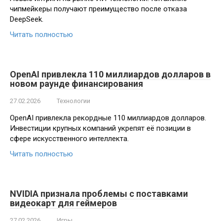
чипмейкеры получают преимущество после отказа
DeepSeek.
Читать полностью
OpenAI привлекла 110 миллиардов долларов в
новом раунде финансирования
27.02.2026
Технологии
OpenAI привлекла рекордные 110 миллиардов долларов.
Инвестиции крупных компаний укрепят её позиции в
сфере искусственного интеллекта.
Читать полностью
NVIDIA признала проблемы с поставками
видеокарт для геймеров
27.02.2026
Игры