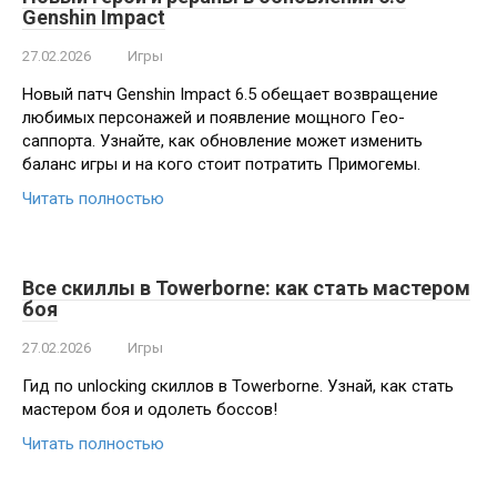
Genshin Impact
27.02.2026
Игры
Новый патч Genshin Impact 6.5 обещает возвращение
любимых персонажей и появление мощного Гео-
саппорта. Узнайте, как обновление может изменить
баланс игры и на кого стоит потратить Примогемы.
Читать полностью
Все скиллы в Towerborne: как стать мастером
боя
27.02.2026
Игры
Гид по unlocking скиллов в Towerborne. Узнай, как стать
мастером боя и одолеть боссов!
Читать полностью