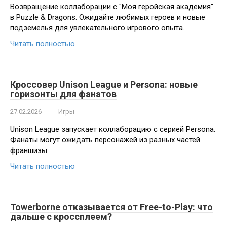
Возвращение коллаборации с "Моя геройская академия"
в Puzzle & Dragons. Ожидайте любимых героев и новые
подземелья для увлекательного игрового опыта.
Читать полностью
Кроссовер Unison League и Persona: новые
горизонты для фанатов
27.02.2026
Игры
Unison League запускает коллаборацию с серией Persona.
Фанаты могут ожидать персонажей из разных частей
франшизы.
Читать полностью
Towerborne отказывается от Free-to-Play: что
дальше с кроссплеем?