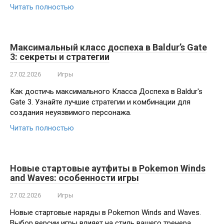
Читать полностью
Максимальный класс доспеха в Baldur’s Gate
3: секреты и стратегии
27.02.2026
Игры
Как достичь максимального Класса Доспеха в Baldur's
Gate 3. Узнайте лучшие стратегии и комбинации для
создания неуязвимого персонажа.
Читать полностью
Новые стартовые аутфиты в Pokemon Winds
and Waves: особенности игры
27.02.2026
Игры
Новые стартовые наряды в Pokemon Winds and Waves.
Выбор версии игры влияет на стиль вашего тренера.