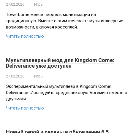
27.02.2026
Игры
Towerborne меняет модель монетизации на
традиционную. Вместе с этим исчезают мультиплеерные
возможности, включая кроссплей.
Читать полностью
Мультиплеерный мод для Kingdom Come:
Deliverance уже доступен
27.02.2026
Игры
Экспериментальный мультиплеер в Kingdom Come:
Deliverance. Исследуйте средневековую Богемию вместе с
друзьями.
Читать полностью
Новый герой и рераны в обновлении 6.5