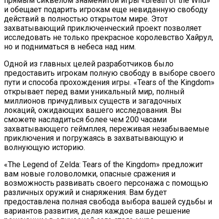
прямым сиквелом знаменитой игры «Breath of the Wild»
и обещает подарить игрокам еще невиданную свободу
действий в полностью открытом мире. Этот
захватывающий приключенческий проект позволяет
исследовать не только прекрасное королевство Хайрул,
но и подниматься в небеса над ним.
Одной из главных целей разработчиков было
предоставить игрокам полную свободу в выборе своего
пути и способа прохождения игры. «Tears of the Kingdom»
открывает перед вами уникальный мир, полный
миллионов причудливых существ и загадочных
локаций, ожидающих вашего исследования. Вы
сможете насладиться более чем 200 часами
захватывающего геймплея, переживая незабываемые
приключения и погружаясь в захватывающую и
волнующую историю.
«The Legend of Zelda: Tears of the Kingdom» предложит
вам новые головоломки, опасные сражения и
возможность развивать своего персонажа с помощью
различных оружий и снаряжения. Вам будет
предоставлена полная свобода выбора вашей судьбы и
вариантов развития, делая каждое ваше решение