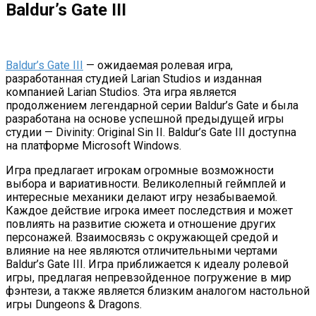
Baldur’s Gate III
Baldur’s Gate III
— ожидаемая ролевая игра,
разработанная студией Larian Studios и изданная
компанией Larian Studios. Эта игра является
продолжением легендарной серии Baldur’s Gate и была
разработана на основе успешной предыдущей игры
студии — Divinity: Original Sin II. Baldur’s Gate III доступна
на платформе Microsoft Windows.
Игра предлагает игрокам огромные возможности
выбора и вариативности. Великолепный геймплей и
интересные механики делают игру незабываемой.
Каждое действие игрока имеет последствия и может
повлиять на развитие сюжета и отношение других
персонажей. Взаимосвязь с окружающей средой и
влияние на нее являются отличительными чертами
Baldur’s Gate III. Игра приближается к идеалу ролевой
игры, предлагая непревзойденное погружение в мир
фэнтези, а также является близким аналогом настольной
игры Dungeons & Dragons.