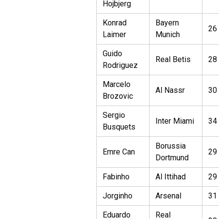
Hojbjerg
Konrad
Bayern
26
Laimer
Munich
Guido
Real Betis
28
Rodriguez
Marcelo
Al Nassr
30
Brozovic
Sergio
Inter Miami
34
Busquets
Borussia
Emre Can
29
Dortmund
Fabinho
Al Ittihad
29
Jorginho
Arsenal
31
Eduardo
Real