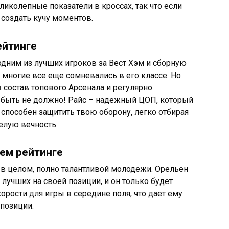
ликолепные показатели в кроссах, так что если
 создать кучу моментов.
ейтинге
 одним из лучших игроков за Вест Хэм и сборную
 многие все еще сомневались в его классе. Но
в состав топового Арсенала и регулярно
й быть не должно! Райс – надежный ЦОП, который
 способен защитить твою оборону, легко отбирая
целую вечность.
ем рейтинге
 в целом, полно талантливой молодежи. Орельен
 лучших на своей позиции, и он только будет
корости для игры в середине поля, что дает ему
позиции.