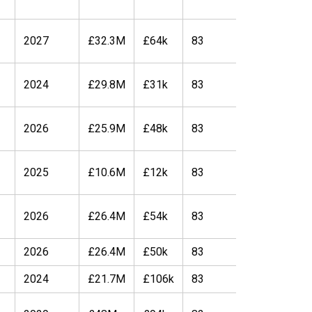
2027
£32.3M
£64k
83
84
2024
£29.8M
£31k
83
84
2026
£25.9M
£48k
83
83
2025
£10.6M
£12k
83
83
2026
£26.4M
£54k
83
83
2026
£26.4M
£50k
83
83
2024
£21.7M
£106k
83
83