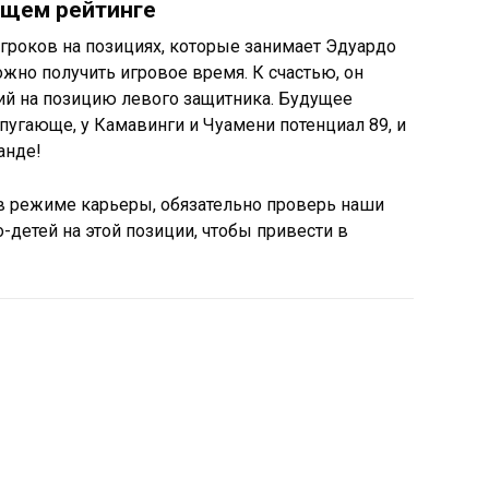
бщем рейтинге
гроков на позициях, которые занимает Эдуардо
ожно получить игровое время. К счастью, он
ий на позицию левого защитника. Будущее
угающе, у Камавинги и Чуамени потенциал 89, и
анде!
 в режиме карьеры, обязательно проверь наши
детей на этой позиции, чтобы привести в