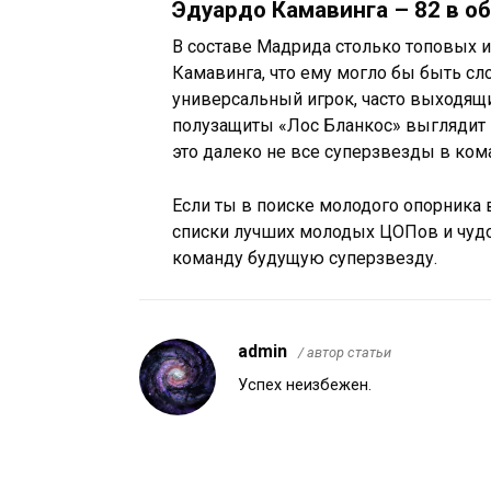
Эдуардо Камавинга – 82 в о
В составе Мадрида столько топовых и
Камавинга, что ему могло бы быть сл
универсальный игрок, часто выходящ
полузащиты «Лос Бланкос» выглядит п
это далеко не все суперзвезды в ком
Если ты в поиске молодого опорника
списки лучших молодых ЦОПов и чудо-
команду будущую суперзвезду.
admin
/ автор статьи
Успех неизбежен.