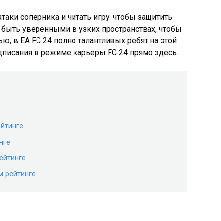
таки соперника и читать игру, чтобы защитить
 быть уверенными в узких пространствах, чтобы
ью, в EA FC 24 полно талантливых ребят на этой
дписания в режиме карьеры FC 24 прямо здесь.
йтинге
нге
ейтинге
м рейтинге