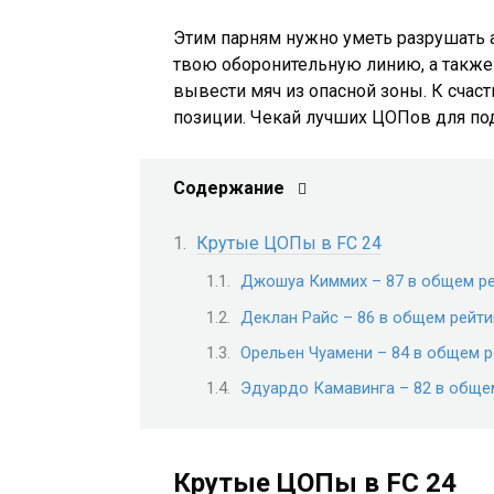
Этим парням нужно уметь разрушать а
твою оборонительную линию, а также
вывести мяч из опасной зоны. К счаст
позиции. Чекай лучших ЦОПов для по
Содержание
Крутые ЦОПы в FC 24
Джошуа Киммих – 87 в общем ре
Деклан Райс – 86 в общем рейти
Орельен Чуамени – 84 в общем р
Эдуардо Камавинга – 82 в обще
Крутые ЦОПы в FC 24