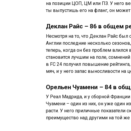
на позиции ЦОП, ЦМ или ПЗ. У него ве
ты выпустишь его на фланг, он может
Деклан Райс – 86 в общем р
Несмотря на то, что Деклан Райс был
Англии последние несколько сезонов,
теперь, когда он без проблем влился 
становится лучшим на поле, сомнени
в FC 24 получил повышение рейтинга,
мяч, и у него запас выносливости на 
Орельен Чуамени – 84 в общ
У Реал Мадрида, и у сборной Франции
Чуамени – один из них, он уже один из
расти. У него приличные показатели с
преимущество над другими на той же 