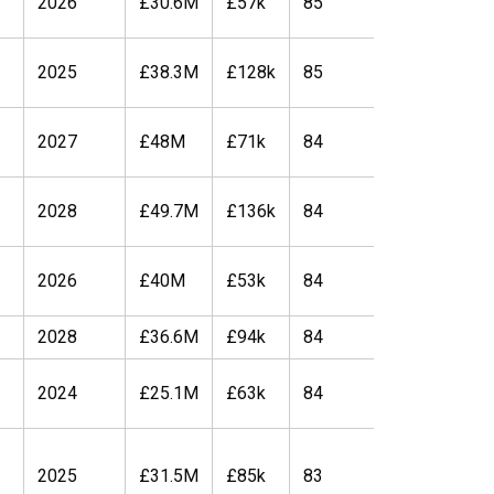
2026
£30.6M
£57k
85
85
2025
£38.3M
£128k
85
85
2027
£48M
£71k
84
89
2028
£49.7M
£136k
84
89
2026
£40M
£53k
84
86
2028
£36.6M
£94k
84
85
2024
£25.1M
£63k
84
84
2025
£31.5M
£85k
83
84