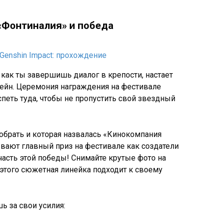
«Фонтиналия» и победа
 как ты завершишь диалог в крепости, настает
тейн. Церемония награждения на фестивале
спеть туда, чтобы не пропустить свой звездный
собрать и которая назвалась «Кинокомпания
вают главный приз на фестивале как создатели
асть этой победы! Снимайте крутые фото на
этого сюжетная линейка подходит к своему
ь за свои усилия: