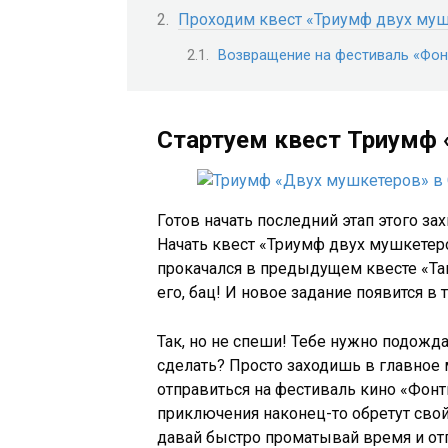
Проходим квест «Триумф двух му
Возвращение на фестиваль «Фон
Стартуем квест Триумф
Готов начать последний этап этого з
Начать квест «Триумф двух мушкетеров
прокачался в предыдущем квесте «Там
его, бац! И новое задание появится в
Так, но не спеши! Тебе нужно подожда
сделать? Просто заходишь в главное 
отправиться на фестиваль кино «Фонти
приключения наконец-то обретут сво
давай быстро проматывай время и отп