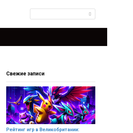
Поиск:
Свежие записи
Рейтинг игр в Великобритании: