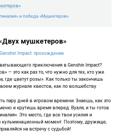
шкетеров»
тиналия» и победа «Мушкетеров»
 «Двух мушкетеров»
ахватывающего приключения в Genshin Impact?
» — это как раз то, что нужно для тех, кто уже
, где цветут розы». Как только ты закончишь
 твоем журнале квестов, как по волшебству.
ть пару дней в игровом времени. Знаешь, как это
меню и крутишь время вперед. Вуаля, и ты готов
налия». Это место, где все твои усилия и
й кульминационный момент. Поэтому, дружище,
равляйся на встречу с судьбой!