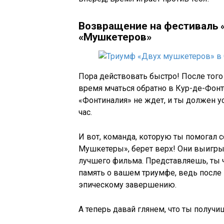
Возвращение на фестиваль 
«Мушкетеров»
Пора действовать быстро! После того
время мчаться обратно в Кур-де-Фон
«Фонтиналия» не ждет, и ты должен у
час.
И вот, команда, которую ты помогал 
Мушкетеры», берет верх! Они выигры
лучшего фильма. Представляешь, ты ч
память о вашем триумфе, ведь после 
эпическому завершению.
А теперь давай глянем, что ты получиш