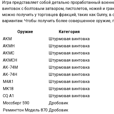
Игра представляет собой детально проработанный воен
винтовок с болтовым затвором, пистолетов, ножей и гранат
можно получить у торговцев фракций, таких как Gunny, в
вариантам. Чтобы получить более совершенное оружие, пр
Оружие
Категория
АКМ
Штурмовая винтовка
АКМН
Штурмовая винтовка
АКМС
Штурмовая винтовка
АКМСН
Штурмовая винтовка
АК-74М
Штурмовая винтовка
АК-74Н
Штурмовая винтовка
M4A1
Штурмовая винтовка
MK18
Штурмовая винтовка
CQ A1
Штурмовая винтовка
Моссберг 590
Дробовик
Ремингтон Модель 870
Дробовик