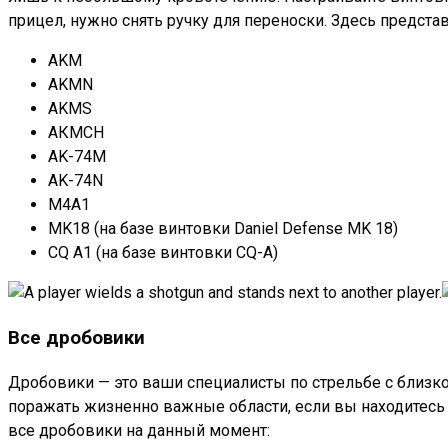
прицел, нужно снять ручку для переноски. Здесь предст
AKM
AKMN
AKMS
АКМСН
AK-74M
AK-74N
M4A1
MK18 (на базе винтовки Daniel Defense MK 18)
CQ A1 (на базе винтовки CQ-A)
Все дробовики
Дробовики — это ваши специалисты по стрельбе с близког
поражать жизненно важные области, если вы находитесь 
все дробовики на данный момент: