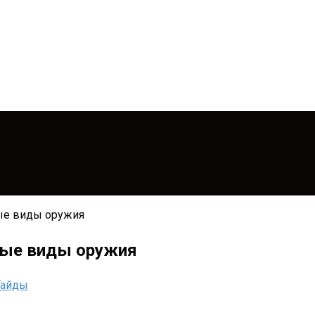
ные виды оружия
нные виды оружия
Гайды