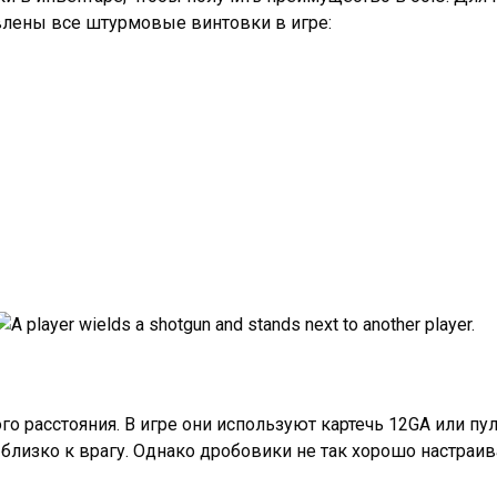
авлены все штурмовые винтовки в игре:
о расстояния. В игре они используют картечь 12GA или пул
близко к врагу. Однако дробовики не так хорошо настраи