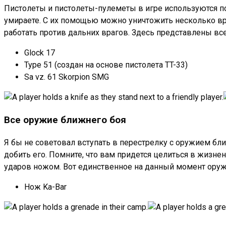
Пистолеты и пистолеты-пулеметы в игре используются п
умираете. С их помощью можно уничтожить несколько враг
работать против дальних врагов. Здесь представлены все
Glock 17
Type 51 (создан на основе пистолета TT-33)
Sa vz. 61 Skorpion SMG
Все оружие ближнего боя
Я бы не советовал вступать в перестрелку с оружием ближ
добить его. Помните, что вам придется целиться в жизнен
ударов ножом. Вот единственное на данный момент оруж
Нож Ka-Bar