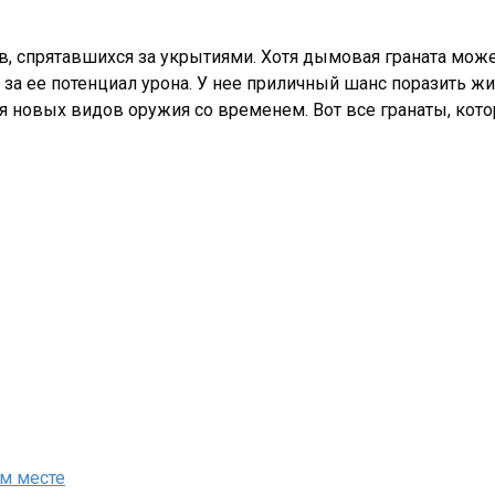
в, спрятавшихся за укрытиями. Хотя дымовая граната мож
 за ее потенциал урона. У нее приличный шанс поразить ж
я новых видов оружия со временем. Вот все гранаты, кот
ом месте