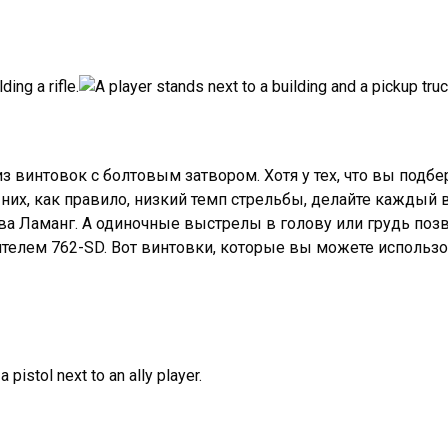
з винтовок с болтовым затвором. Хотя у тех, что вы подб
 них, как правило, низкий темп стрельбы, делайте каждый 
ова Ламанг. А одиночные выстрелы в голову или грудь поз
ителем 762-SD. Вот винтовки, которые вы можете использо