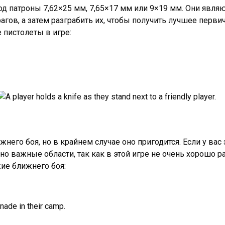
од патроны 7,62×25 мм, 7,65×17 мм или 9×19 мм. Они явл
ов, а затем разграбить их, чтобы получить лучшее первич
 пистолеты в игре:
него боя, но в крайнем случае оно пригодится. Если у вас
но важные области, так как в этой игре не очень хорошо р
ие ближнего боя: