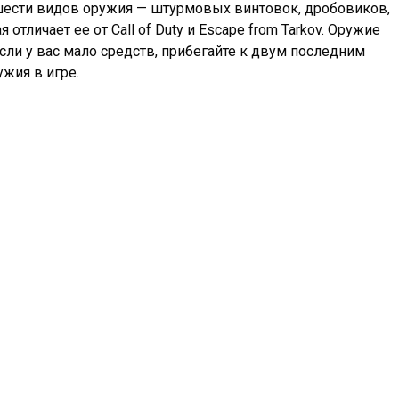
шести видов оружия — штурмовых винтовок, дробовиков,
тличает ее от Call of Duty и Escape from Tarkov. Оружие
сли у вас мало средств, прибегайте к двум последним
жия в игре.