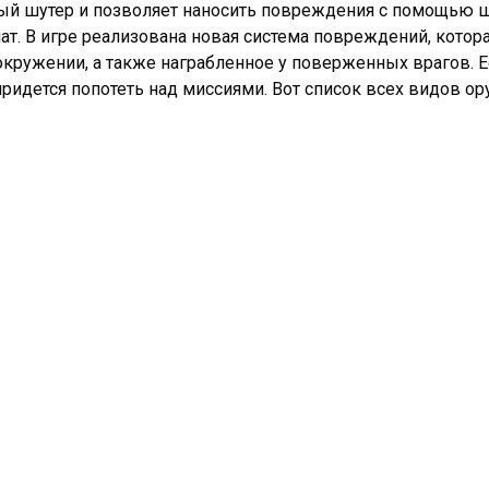
ный шутер и позволяет наносить повреждения с помощью 
. В игре реализована новая система повреждений, которая о
 окружении, а также награбленное у поверженных врагов. Е
идется попотеть над миссиями. Вот список всех видов ору