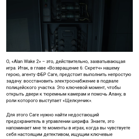
О, «Alan Wake 2» – это, действительно, захватывающая
игра. Итак, в главе «Возвращение 6: Скретч» нашему
герою, агенту ФБР Саге, предстоит выполнить непростую
задачу: восстановить электроснабжение в подвале
полицейского участка. Это ключевой момент, чтобы
открыть двери к тюремным камерам и помочь Алану, в
роли которого выступает «Щелкунчик».
Для этого Саге нужно найти недостающий
предохранитель в управлении шерифа. Знаете, это
напоминает мне те моменты в играх, когда вы чувствуете
себя настоящим детективом, ищущим ключевые