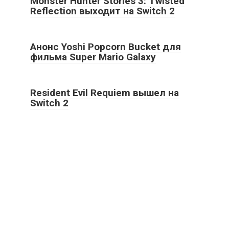
Monster Hunter Stories 3: Twisted
Reflection выходит на Switch 2
Анонс Yoshi Popcorn Bucket для
фильма Super Mario Galaxy
Resident Evil Requiem вышел на
Switch 2
2026 True game