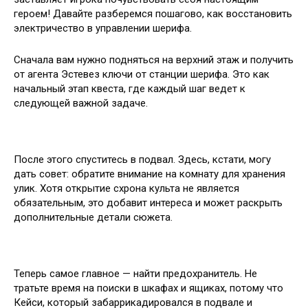
героем! Давайте разберемся пошагово, как восстановить
электричество в управлении шерифа.
Сначала вам нужно подняться на верхний этаж и получить
от агента Эстевез ключи от станции шерифа. Это как
начальный этап квеста, где каждый шаг ведет к
следующей важной задаче.
После этого спуститесь в подвал. Здесь, кстати, могу
дать совет: обратите внимание на комнату для хранения
улик. Хотя открытие схрона культа не является
обязательным, это добавит интереса и может раскрыть
дополнительные детали сюжета.
Теперь самое главное — найти предохранитель. Не
тратьте время на поиски в шкафах и ящиках, потому что
Кейси, который забаррикадировался в подвале и