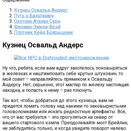
Кузнец Освальд Андерс
Путь к Бальтазару
Охотник Аталан Скри
Фермер Эмили Фрэй
Плотник Кейд Боярышник
Кузнец Освальд Андерс
Ну что, ребята, если вам вдруг захотелось поковыряться
в железках и наштамповать себе крутых штуковин, то
мой совет – направляйтесь прямиком к Освальду
Андерсу. Нет, серьезно, этот мастер по железу настоящая
находка, и попасть к нему – раз плюнуть.
Так вот, чтобы добраться до этого кузнеца, вам не
придется ломать голову над какими-то заковыристыми
головоломками или искать редкостные артефакты. Все,
что от вас требуется – это прогуляться на север от
вашего стартового кэмпа. Преодолевайте мост Брейлин,
не заблудитесь только, и когда увидите поворот налево