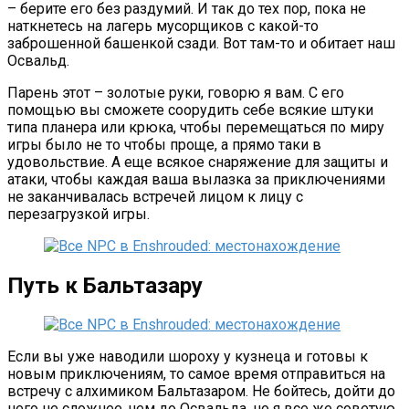
– берите его без раздумий. И так до тех пор, пока не
наткнетесь на лагерь мусорщиков с какой-то
заброшенной башенкой сзади. Вот там-то и обитает наш
Освальд.
Парень этот – золотые руки, говорю я вам. С его
помощью вы сможете соорудить себе всякие штуки
типа планера или крюка, чтобы перемещаться по миру
игры было не то чтобы проще, а прямо таки в
удовольствие. А еще всякое снаряжение для защиты и
атаки, чтобы каждая ваша вылазка за приключениями
не заканчивалась встречей лицом к лицу с
перезагрузкой игры.
Путь к Бальтазару
Если вы уже наводили шороху у кузнеца и готовы к
новым приключениям, то самое время отправиться на
встречу с алхимиком Бальтазаром. Не бойтесь, дойти до
него не сложнее, чем до Освальда, но я все же советую