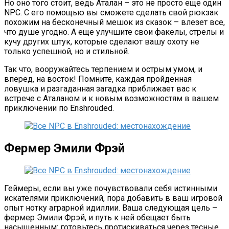
Но оно того стоит, ведь Аталан – это не просто еще один
NPC. С его помощью вы сможете сделать свой рюкзак
похожим на бесконечный мешок из сказок – влезет все,
что душе угодно. А еще улучшите свои факелы, стрелы и
кучу других штук, которые сделают вашу охоту не
только успешной, но и стильной.
Так что, вооружайтесь терпением и острым умом, и
вперед, на восток! Помните, каждая пройденная
ловушка и разгаданная загадка приближает вас к
встрече с Аталаном и к новым возможностям в вашем
приключении по Enshrouded.
Фермер Эмили Фрэй
Геймеры, если вы уже почувствовали себя истинными
искателями приключений, пора добавить в ваш игровой
опыт нотку аграрной идиллии. Ваша следующая цель –
фермер Эмили Фрэй, и путь к ней обещает быть
насыщенным: готовьтесь протискиваться через тесные