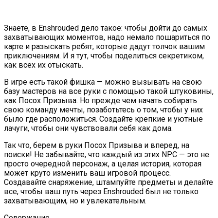
Знаете, в Enshrouded дело такое: чтобы дойти до самых
захватывающих моментов, надо немало пошариться по
карте и разыскать ребят, которые дадут толчок вашим
приключениям. И я тут, чтобы поделиться секретиком,
как всех их отыскать.
В игре есть такой фишка — можно вызывать на свою
базу мастеров на все руки с помощью такой штуковины,
как Посох Призыва. Но прежде чем начать собирать
свою команду мечты, позаботьтесь о том, чтобы у них
было где расположиться. Создайте крепкие и уютные
лачуги, чтобы они чувствовали себя как дома.
Так что, берем в руки Посох Призыва и вперед, на
поиски! Не забывайте, что каждый из этих NPC — это не
просто очередной персонаж, а целая история, которая
может круто изменить ваш игровой процесс.
Создавайте снаряжение, штампуйте предметы и делайте
все, чтобы ваш путь через Enshrouded был не только
захватывающим, но и увлекательным.
Содержание