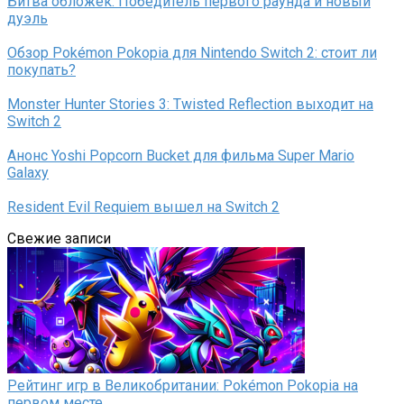
Битва обложек: Победитель первого раунда и новый
дуэль
Обзор Pokémon Pokopia для Nintendo Switch 2: стоит ли
покупать?
Monster Hunter Stories 3: Twisted Reflection выходит на
Switch 2
Анонс Yoshi Popcorn Bucket для фильма Super Mario
Galaxy
Resident Evil Requiem вышел на Switch 2
Свежие записи
Рейтинг игр в Великобритании: Pokémon Pokopia на
первом месте