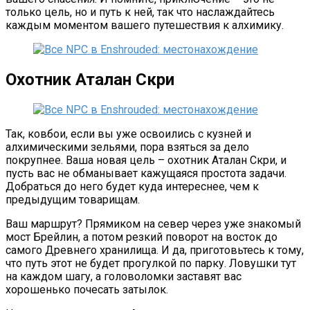
только цель, но и путь к ней, так что наслаждайтесь
каждым моментом вашего путешествия к алхимику.
Охотник Аталан Скри
Так, ковбои, если вы уже освоились с кузней и
алхимическими зельями, пора взяться за дело
покрупнее. Ваша новая цель – охотник Аталан Скри, и
пусть вас не обманывает кажущаяся простота задачи.
Добраться до него будет куда интереснее, чем к
предыдущим товарищам.
Ваш маршрут? Прямиком на север через уже знакомый
мост Брейлин, а потом резкий поворот на восток до
самого Древнего хранилища. И да, приготовьтесь к тому,
что путь этот не будет прогулкой по парку. Ловушки тут
на каждом шагу, а головоломки заставят вас
хорошенько почесать затылок.