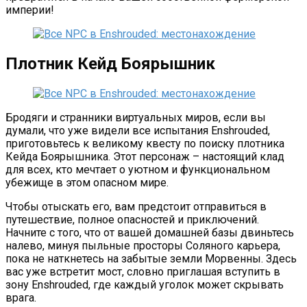
империи!
Плотник Кейд Боярышник
Бродяги и странники виртуальных миров, если вы
думали, что уже видели все испытания Enshrouded,
приготовьтесь к великому квесту по поиску плотника
Кейда Боярышника. Этот персонаж – настоящий клад
для всех, кто мечтает о уютном и функциональном
убежище в этом опасном мире.
Чтобы отыскать его, вам предстоит отправиться в
путешествие, полное опасностей и приключений.
Начните с того, что от вашей домашней базы двиньтесь
налево, минуя пыльные просторы Соляного карьера,
пока не наткнетесь на забытые земли Морвенны. Здесь
вас уже встретит мост, словно приглашая вступить в
зону Enshrouded, где каждый уголок может скрывать
врага.