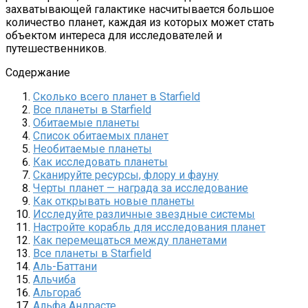
захватывающей галактике насчитывается большое
количество планет, каждая из которых может стать
объектом интереса для исследователей и
путешественников.
Содержание
Сколько всего планет в Starfield
Все планеты в Starfield
Обитаемые планеты
Список обитаемых планет
Необитаемые планеты
Как исследовать планеты
Сканируйте ресурсы, флору и фауну
Черты планет — награда за исследование
Как открывать новые планеты
Исследуйте различные звездные системы
Настройте корабль для исследования планет
Как перемещаться между планетами
Все планеты в Starfield
Аль-Баттани
Альчиба
Альгораб
Альфа Андрасте