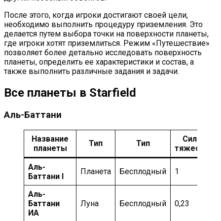
После этого, когда игроки достигают своей цели,
необходимо выполнить процедуру приземления. Это
делается путем выбора точки на поверхности планеты,
где игроки хотят приземлиться. Режим «Путешествие»
позволяет более детально исследовать поверхность
планеты, определить ее характеристики и состав, а
также выполнить различные задания и задачи.
Все планеты в Starfield
Аль-Баттани
Название
Сила
Тип
Тип
планеты
тяжести
Аль-
Планета
Бесплодный
1
Баттани I
Аль-
Баттани
Луна
Бесплодный
0,23
ИА