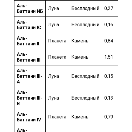
Аль-
Луна
Бесплодный
0,27
Баттани ИБ
Аль-
Луна
Бесплодный
0,16
Баттани IC
Аль-
Планета
Камень
0,84
Баттани II
Аль-
Планета
Камень
1,51
Баттани III
Аль-
Баттани III-
Луна
Бесплодный
0,15
А
Аль-
Баттани III-
Луна
Бесплодный
0,13
B
Аль-
Планета
Камень
0,79
Баттани IV
Аль-