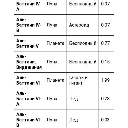
Баттани IV-
Луна
Бесплодный
0,07
А
Аль-
Баттани IV-
Луна
Астероид
0,07
B
Аль-
Планета
Бесплодный
0,77
Баттани V
Аль-
Баттани,
Луна
Бесплодный
0,15
Вирджиния
Аль-
Газовый
Планета
1,99
Баттани VI
гигант
Аль-
Баттани VI-
Луна
Лед
0,28
A
Аль-
Баттани VI-
Луна
Лед
0,03
B