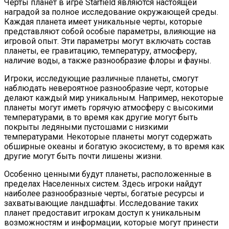
Черты планет в игре Starfield являются настоящей
наградой за полное исследование окружающей среды.
Каждая планета имеет уникальные черты, которые
представляют собой особые параметры, влияющие на
игровой опыт. Эти параметры могут включать состав
планеты, ее гравитацию, температуру, атмосферу,
наличие воды, а также разнообразие флоры и фауны.
Игроки, исследующие различные планеты, смогут
наблюдать невероятное разнообразие черт, которые
делают каждый мир уникальным. Например, некоторые
планеты могут иметь горячую атмосферу с высокими
температурами, в то время как другие могут быть
покрыты ледяными пустошами с низкими
температурами. Некоторые планеты могут содержать
обширные океаны и богатую экосистему, в то время как
другие могут быть почти лишены жизни.
Особенно ценными будут планеты, расположенные в
пределах Населенных систем. Здесь игроки найдут
наиболее разнообразные черты, богатые ресурсы и
захватывающие ландшафты. Исследование таких
планет предоставит игрокам доступ к уникальным
возможностям и информации, которые могут принести