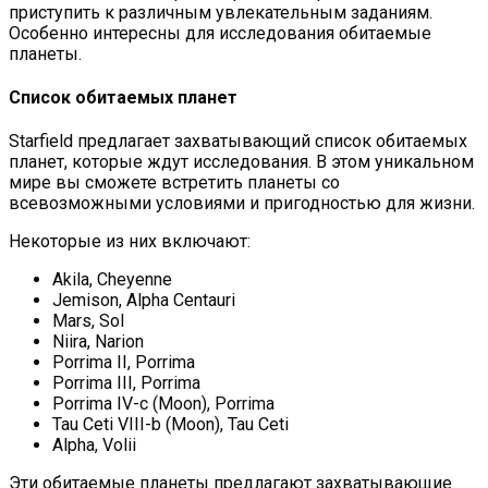
приступить к различным увлекательным заданиям.
Особенно интересны для исследования обитаемые
планеты.
Список обитаемых планет
Starfield предлагает захватывающий список обитаемых
планет, которые ждут исследования. В этом уникальном
мире вы сможете встретить планеты со
всевозможными условиями и пригодностью для жизни.
Некоторые из них включают:
Akila, Cheyenne
Jemison, Alpha Centauri
Mars, Sol
Niira, Narion
Porrima II, Porrima
Porrima III, Porrima
Porrima IV-c (Moon), Porrima
Tau Ceti VIII-b (Moon), Tau Ceti
Alpha, Volii
Эти обитаемые планеты предлагают захватывающие