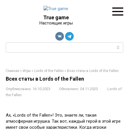
Перейти
к
контенту
True game
Настоящие игры
Поиск:
Главная
»
Игры
»
Lords of the Fallen
»
Всех статы в Lords of the Fallen
Всех статы в Lords of the Fallen
Опубликовано:
16.10.2023
Обновлено:
04.11.2023
Lords of
the Fallen
Ах, «Lords of the Fallen»! Это, знаете ли, такая
атмосферная игрушка. Так вот, каждый герой в этой игре
имеет свои особые характеристики. Когда игроки