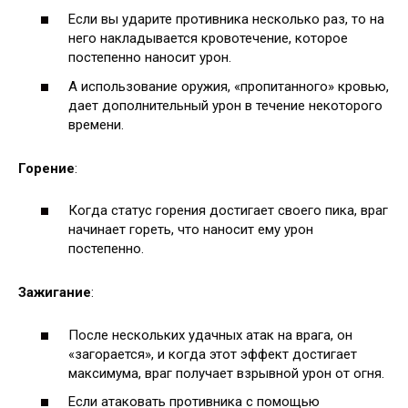
Если вы ударите противника несколько раз, то на
него накладывается кровотечение, которое
постепенно наносит урон.
А использование оружия, «пропитанного» кровью,
дает дополнительный урон в течение некоторого
времени.
Горение
:
Когда статус горения достигает своего пика, враг
начинает гореть, что наносит ему урон
постепенно.
Зажигание
:
После нескольких удачных атак на врага, он
«загорается», и когда этот эффект достигает
максимума, враг получает взрывной урон от огня.
Если атаковать противника с помощью