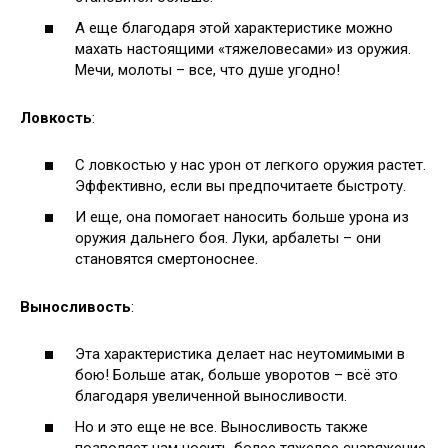
А еще благодаря этой характеристике можно
махать настоящими «тяжеловесами» из оружия.
Мечи, молоты – все, что душе угодно!
Ловкость
:
С ловкостью у нас урон от легкого оружия растет.
Эффективно, если вы предпочитаете быстроту.
И еще, она помогает наносить больше урона из
оружия дальнего боя. Луки, арбалеты – они
становятся смертоноснее.
Выносливость
:
Эта характеристика делает нас неутомимыми в
бою! Больше атак, больше уворотов – всё это
благодаря увеличенной выносливости.
Но и это еще не все. Выносливость также