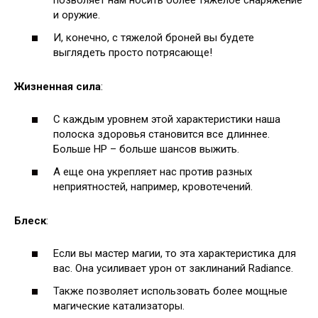
позволяет нам носить более тяжелое снаряжение
и оружие.
И, конечно, с тяжелой броней вы будете
выглядеть просто потрясающе!
Жизненная сила
:
С каждым уровнем этой характеристики наша
полоска здоровья становится все длиннее.
Больше HP – больше шансов выжить.
А еще она укрепляет нас против разных
неприятностей, например, кровотечений.
Блеск
:
Если вы мастер магии, то эта характеристика для
вас. Она усиливает урон от заклинаний Radiance.
Также позволяет использовать более мощные
магические катализаторы.