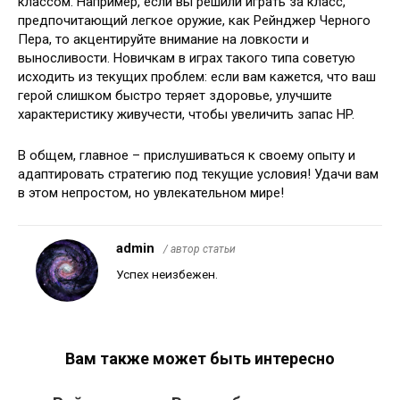
классом. Например, если вы решили играть за класс,
предпочитающий легкое оружие, как Рейнджер Черного
Пера, то акцентируйте внимание на ловкости и
выносливости. Новичкам в играх такого типа советую
исходить из текущих проблем: если вам кажется, что ваш
герой слишком быстро теряет здоровье, улучшите
характеристику живучести, чтобы увеличить запас HP.
В общем, главное – прислушиваться к своему опыту и
адаптировать стратегию под текущие условия! Удачи вам
в этом непростом, но увлекательном мире!
admin
/ автор статьи
Успех неизбежен.
Вам также может быть интересно