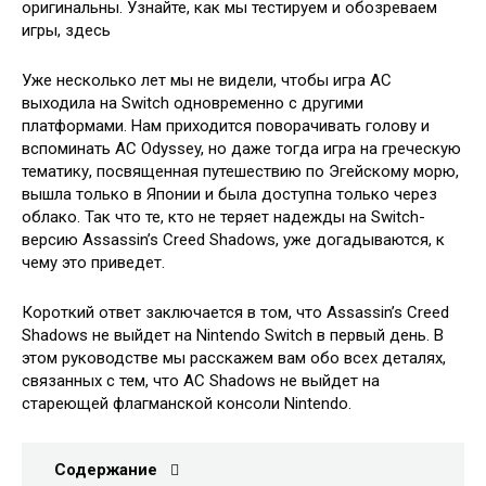
оригинальны. Узнайте, как мы тестируем и обозреваем
игры, здесь
Уже несколько лет мы не видели, чтобы игра AC
выходила на Switch одновременно с другими
платформами. Нам приходится поворачивать голову и
вспоминать AC Odyssey, но даже тогда игра на греческую
тематику, посвященная путешествию по Эгейскому морю,
вышла только в Японии и была доступна только через
облако. Так что те, кто не теряет надежды на Switch-
версию Assassin’s Creed Shadows, уже догадываются, к
чему это приведет.
Короткий ответ заключается в том, что Assassin’s Creed
Shadows не выйдет на Nintendo Switch в первый день. В
этом руководстве мы расскажем вам обо всех деталях,
связанных с тем, что AC Shadows не выйдет на
стареющей флагманской консоли Nintendo.
Содержание