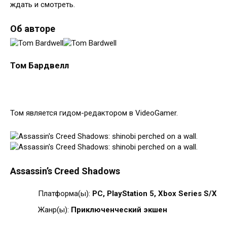
ждать и смотреть.
Об авторе
Том Бардвелл
Том является гидом-редактором в VideoGamer.
Assassin’s Creed Shadows
Платформа(ы):
PC, PlayStation 5, Xbox Series S/X
Жанр(ы):
Приключенческий экшен