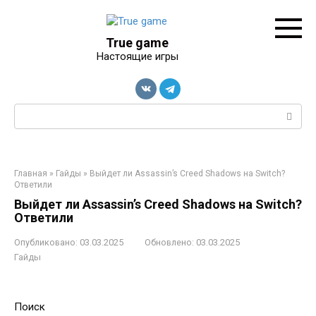
Перейти
к
контенту
True game
Настоящие игры
Поиск:
Главная
»
Гайды
»
Выйдет ли Assassin’s Creed Shadows на Switch?
Ответили
Выйдет ли Assassin’s Creed Shadows на Switch?
Ответили
Опубликовано:
03.03.2025
Обновлено:
03.03.2025
Гайды
Поиск