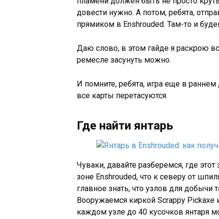
пламени должен быть не просто крутым
довести нужно. А потом, ребята, отп
прямиком в Enshrouded. Там-то и буде
Даю слово, в этом гайде я раскрою вс
ремесле засунуть можно.
И помните, ребята, игра еще в раннем 
все карты перетасуются.
Где найти янтарь
Чуваки, давайте разберемся, где этот 
зоне Enshrouded, что к северу от шпил
главное знать, что узлов для добычи т
Вооружаемся киркой Scrappy Pickaxe 
каждом узле до 40 кусочков янтаря м