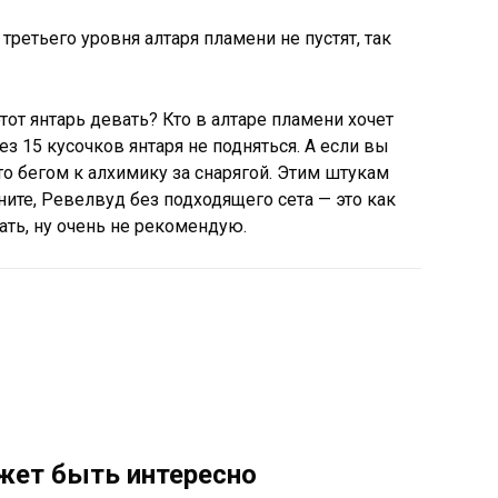
 третьего уровня алтаря пламени не пустят, так
тот янтарь девать? Кто в алтаре пламени хочет
ез 15 кусочков янтаря не подняться. А если вы
 то бегом к алхимику за снарягой. Этим штукам
ните, Ревелвуд без подходящего сета — это как
ать, ну очень не рекомендую.
жет быть интересно