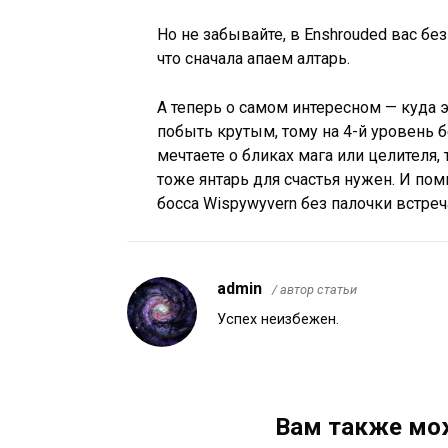
Но не забывайте, в Enshrouded вас без
что сначала апаем алтарь.
А теперь о самом интересном — куда э
побыть крутым, тому на 4-й уровень б
мечтаете о бликах мага или целителя,
тоже янтарь для счастья нужен. И пом
босса Wispywyvern без палочки встреч
admin
/ автор статьи
Успех неизбежен.
Вам также мо