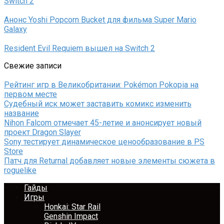
Switch 2
Анонс Yoshi Popcorn Bucket для фильма Super Mario
Galaxy
Resident Evil Requiem вышел на Switch 2
Свежие записи
Рейтинг игр в Великобритании: Pokémon Pokopia на
первом месте
Судебный иск может заставить комикс изменить
название
Nihon Falcom отмечает 45-летие и анонсирует новый
проект Dragon Slayer
Sony тестирует динамическое ценообразование в PS
Store
Патч для Returnal добавляет новые элементы сюжета в
roguelike
Гайды
Игры
Honkai: Star Rail
Genshin Impact