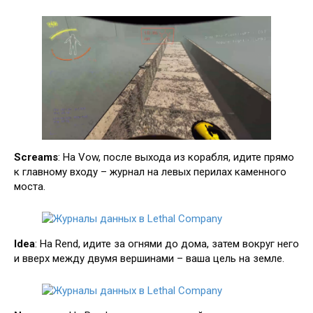
Screams
: На Vow, после выхода из корабля, идите прямо
к главному входу – журнал на левых перилах каменного
моста.
Idea
: На Rend, идите за огнями до дома, затем вокруг него
и вверх между двумя вершинами – ваша цель на земле.