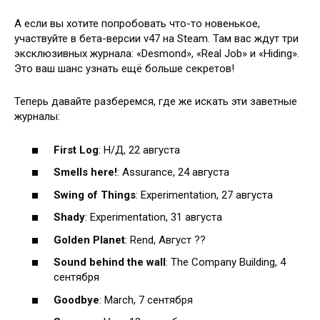
А если вы хотите попробовать что-то новенькое,
участвуйте в бета-версии v47 на Steam. Там вас ждут три
эксклюзивных журнала: «Desmond», «Real Job» и «Hiding».
Это ваш шанс узнать ещё больше секретов!
Теперь давайте разберемся, где же искать эти заветные
журналы:
First Log
: Н/Д, 22 августа
Smells here!
: Assurance, 24 августа
Swing of Things
: Experimentation, 27 августа
Shady
: Experimentation, 31 августа
Golden Planet
: Rend, Август ??
Sound behind the wall
: The Company Building, 4
сентября
Goodbye
: March, 7 сентября