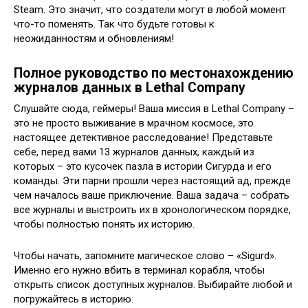
Steam. Это значит, что создатели могут в любой момент
что-то поменять. Так что будьте готовы к
неожиданностям и обновлениям!
Полное руководство по местонахождению
журналов данных в Lethal Company
Слушайте сюда, геймеры! Ваша миссия в Lethal Company –
это не просто выживание в мрачном космосе, это
настоящее детективное расследование! Представьте
себе, перед вами 13 журналов данных, каждый из
которых – это кусочек пазла в истории Сигурда и его
команды. Эти парни прошли через настоящий ад, прежде
чем началось ваше приключение. Ваша задача – собрать
все журналы и выстроить их в хронологическом порядке,
чтобы полностью понять их историю.
Чтобы начать, запомните магическое слово – «Sigurd».
Именно его нужно вбить в терминал корабля, чтобы
открыть список доступных журналов. Выбирайте любой и
погружайтесь в историю.