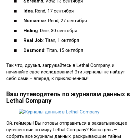
Screams
: Vow, 13 сентября
Idea
: Rend, 17 сентября
Nonsense
: Rend, 27 сентября
Hiding
: Dine, 30 сентября
Real Job
: Titan, 1 октября
Desmond
: Titan, 15 октября
Так что, друзья, загружайтесь в Lethal Company, и
начинайте свое исследование! Эти журналы не найдут
себя сами – вперед, к приключениям!
Ваш путеводитель по журналам данных в
Lethal Company
Эй, геймеры! Вы готовы отправиться в захватывающее
путешествие по миру Lethal Company? Ваша цель –
собрать все журналы данных, раскрывающие тайны