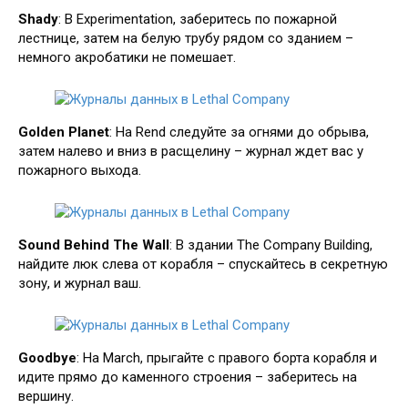
Shady
: В Experimentation, заберитесь по пожарной
лестнице, затем на белую трубу рядом со зданием –
немного акробатики не помешает.
Golden Planet
: На Rend следуйте за огнями до обрыва,
затем налево и вниз в расщелину – журнал ждет вас у
пожарного выхода.
Sound Behind The Wall
: В здании The Company Building,
найдите люк слева от корабля – спускайтесь в секретную
зону, и журнал ваш.
Goodbye
: На March, прыгайте с правого борта корабля и
идите прямо до каменного строения – заберитесь на
вершину.