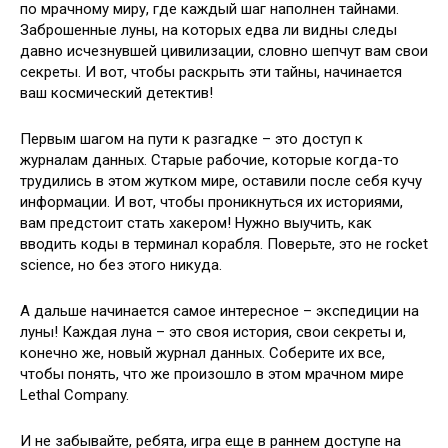
по мрачному миру, где каждый шаг наполнен тайнами.
Заброшенные луны, на которых едва ли видны следы
давно исчезнувшей цивилизации, словно шепчут вам свои
секреты. И вот, чтобы раскрыть эти тайны, начинается
ваш космический детектив!
Первым шагом на пути к разгадке – это доступ к
журналам данных. Старые рабочие, которые когда-то
трудились в этом жутком мире, оставили после себя кучу
информации. И вот, чтобы проникнуться их историями,
вам предстоит стать хакером! Нужно выучить, как
вводить коды в терминал корабля. Поверьте, это не rocket
science, но без этого никуда.
А дальше начинается самое интересное – экспедиции на
луны! Каждая луна – это своя история, свои секреты и,
конечно же, новый журнал данных. Соберите их все,
чтобы понять, что же произошло в этом мрачном мире
Lethal Company.
И не забывайте, ребята, игра еще в раннем доступе на