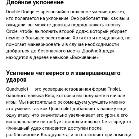
Двойное уклонение
Double Dodge — чрезвычайно полезное умение для тех,
кто полагается на уклонение. Оно работает так, как вы и
ожидали: вы можете дважды подряд нажать кнопку
Circle, чтобы выполнить второй додж, который убирает
немного большее расстояние. Хотя это и не идеально, но
помогает маневрировать и в случае необходимости
добраться до безопасного места. Двойной додж
находится в дереве навыков «Выживание».
Усиление четверного и завершающего
ударов
Quadruplet — это усовершенствованная форма Triplet,
базового навыка Beta, который вы получаете в начале
игры. Мы настоятельно рекомендуем улучшать именно
это умение, так как Quadruplet добавляет к навыку еще
одну атаку, что значительно увеличивает его урон, а его
использование не требует дополнительных бета-средств.
Финишный удар становится доступен после
разблокировки Квадруплета, и он позволяет при помощи