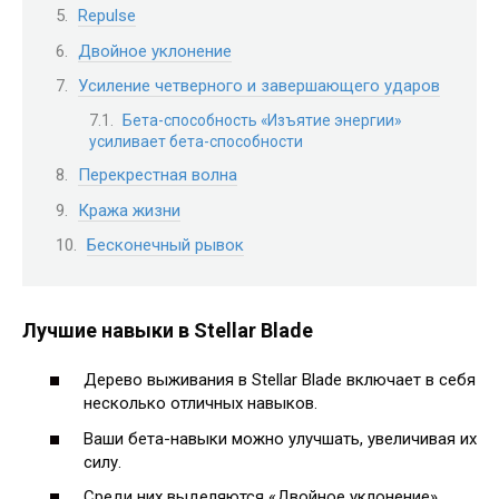
Repulse
Двойное уклонение
Усиление четверного и завершающего ударов
Бета-способность «Изъятие энергии»
усиливает бета-способности
Перекрестная волна
Кража жизни
Бесконечный рывок
Лучшие навыки в Stellar Blade
Дерево выживания в Stellar Blade включает в себя
несколько отличных навыков.
Ваши бета-навыки можно улучшать, увеличивая их
силу.
Среди них выделяются «Двойное уклонение»,