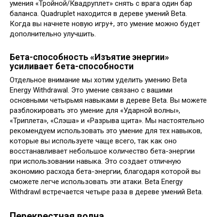
умения «Тройной/Квадруплет» снять с врага один бар
баланса. Quadruplet находится в дереве умений Beta.
Когда вы начнете новую игру+, это умение можно будет
дополнительно улучшить.
Бета-способность «Изъятие энергии»
усиливает бета-способности
Отдельное внимание мы хотим уделить умению Beta
Energy Withdrawal. Это умение связано с вашими
основными четырьмя навыками в дереве Beta. Вы можете
разблокировать это умение для «Ударной волны»,
«Триплета», «Слэша» и «Разрыва щита». Мы настоятельно
рекомендуем использовать это умение для тех навыков,
которые вы используете чаще всего, так как оно
восстанавливает небольшое количество бета-энергии
при использовании навыка. Это создает отличную
экономию расхода бета-энергии, благодаря которой вы
сможете легче использовать эти атаки. Beta Energy
Withdrawl встречается четыре раза в дереве умений Beta.
Перекрестная волна