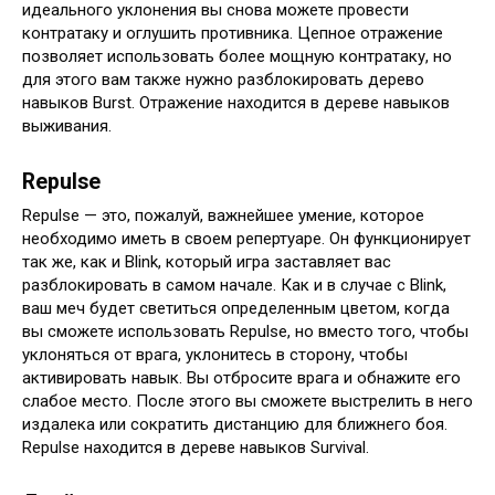
идеального уклонения вы снова можете провести
контратаку и оглушить противника. Цепное отражение
позволяет использовать более мощную контратаку, но
для этого вам также нужно разблокировать дерево
навыков Burst. Отражение находится в дереве навыков
выживания.
Repulse
Repulse — это, пожалуй, важнейшее умение, которое
необходимо иметь в своем репертуаре. Он функционирует
так же, как и Blink, который игра заставляет вас
разблокировать в самом начале. Как и в случае с Blink,
ваш меч будет светиться определенным цветом, когда
вы сможете использовать Repulse, но вместо того, чтобы
уклоняться от врага, уклонитесь в сторону, чтобы
активировать навык. Вы отбросите врага и обнажите его
слабое место. После этого вы сможете выстрелить в него
издалека или сократить дистанцию для ближнего боя.
Repulse находится в дереве навыков Survival.