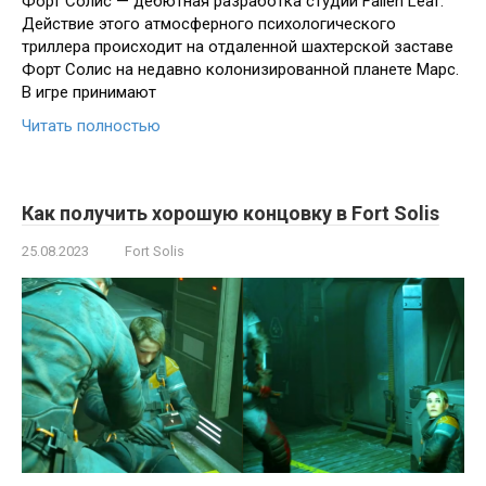
Форт Солис — дебютная разработка студии Fallen Leaf.
Действие этого атмосферного психологического
триллера происходит на отдаленной шахтерской заставе
Форт Солис на недавно колонизированной планете Марс.
В игре принимают
Читать полностью
Как получить хорошую концовку в Fort Solis
25.08.2023
Fort Solis