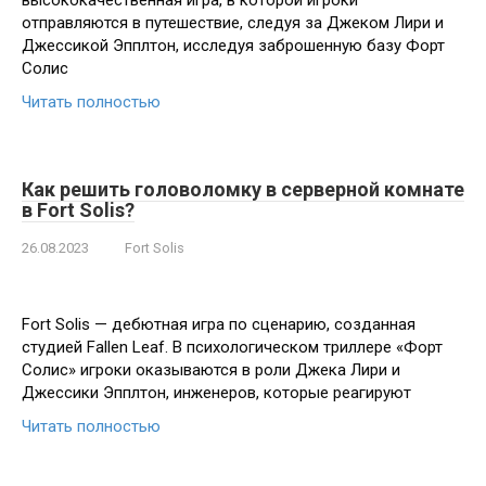
высококачественная игра, в которой игроки
отправляются в путешествие, следуя за Джеком Лири и
Джессикой Эпплтон, исследуя заброшенную базу Форт
Солис
Читать полностью
Как решить головоломку в серверной комнате
в Fort Solis?
26.08.2023
Fort Solis
Fort Solis — дебютная игра по сценарию, созданная
студией Fallen Leaf. В психологическом триллере «Форт
Солис» игроки оказываются в роли Джека Лири и
Джессики Эпплтон, инженеров, которые реагируют
Читать полностью